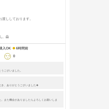
にお渡ししております。
。🦺
購入OK
6時間前
0
とうございました。
だき、ありがとうございました🍀
た。また機会がありましたらよろしくお願いしま