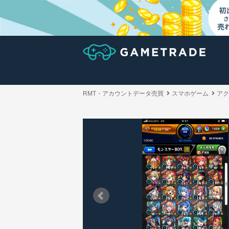
RMT・アカウントデータ売買
スマホゲーム
アク