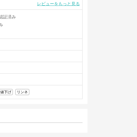
レビューをもっと見る
認証済み
み
値下げ
リンネ