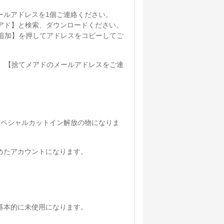
ールアドレスを1個ご連絡ください。
ら【捨てメアド】と検索、ダウンロードください。
追加】を押してアドレスをコピーしてご
、【捨てメアドのメールアドレスをご連
スペシャルカットイン解放の物になりま
めたアカウントになります。
基本的に未使用になります。