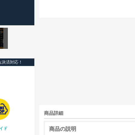
込決済対応！
商品詳細
イド