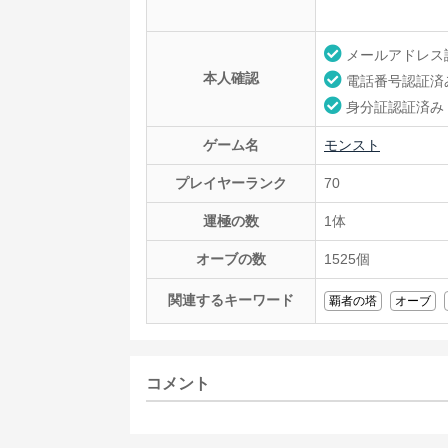
メールアドレス
本人確認
電話番号認証済
身分証認証済み
ゲーム名
モンスト
プレイヤーランク
70
運極の数
1体
オーブの数
1525個
関連するキーワード
覇者の塔
オーブ
コメント