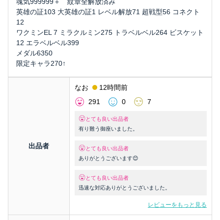
魂気999999＋ 紋章全解放済み
英雄の証103 大英雄の証1 レベル解放71 超戦型56 コネクト
12
ワクミンEL 7 ミラクルミン275 トラベルベル264 ビスケット
12 エラベルベル399
メダル6350
限定キャラ270↑
なお
12時間前
291
0
7
とても良い出品者
有り難う御座いました。
出品者
とても良い出品者
ありがとうございます😊
とても良い出品者
迅速な対応ありがとうございました。
レビューをもっと見る