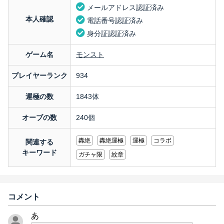
メールアドレス認証済み
本人確認
電話番号認証済み
身分証認証済み
ゲーム名
モンスト
プレイヤーランク
934
運極の数
1843体
オーブの数
240個
轟絶
轟絶運極
運極
コラボ
関連する
キーワード
ガチャ限
紋章
コメント
あ