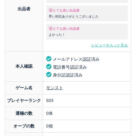
出品者
とても良い出品者
早い対応ありがとうございました
とても良い出品者
よかった！
レビューをもっと見る
メールアドレス認証済み
本人確認
電話番号認証済み
身分証認証済み
ゲーム名
モンスト
プレイヤーランク
503
運極の数
0体
オーブの数
0個