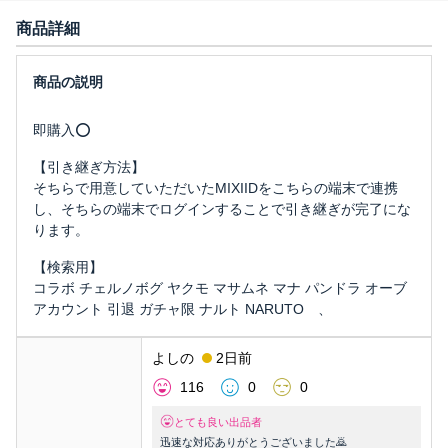
商品詳細
即購入⭕️
【引き継ぎ方法】
そちらで用意していただいたMIXIIDをこちらの端末で連携
し、そちらの端末でログインすることで引き継ぎが完了にな
ります。
【検索用】
コラボ チェルノボグ ヤクモ マサムネ マナ パンドラ オーブ
アカウント 引退 ガチャ限 ナルト NARUTO 、
よしの
2日前
116
0
0
とても良い出品者
迅速な対応ありがとうございました🙇