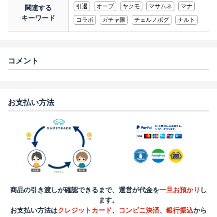
引退
オーブ
ヤクモ
マサムネ
マナ
関連する
キーワード
コラボ
ガチャ限
チェルノボグ
ナルト
コメント
お支払い方法
商品の引き渡しが確認できるまで、運営が代金を
一旦お預かり
し
ます。
お支払い方法は
クレジットカード
、
コンビニ決済
、
銀行振込
から