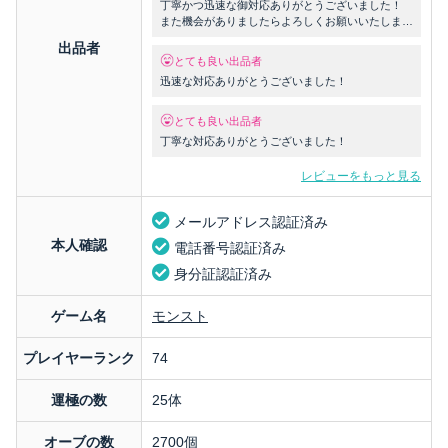
丁寧かつ迅速な御対応ありがとうございました！
また機会がありましたらよろしくお願いいたしま
す。
出品者
とても良い出品者
迅速な対応ありがとうございました！
とても良い出品者
丁寧な対応ありがとうございました！
レビューをもっと見る
メールアドレス認証済み
本人確認
電話番号認証済み
身分証認証済み
ゲーム名
モンスト
プレイヤーランク
74
運極の数
25体
オーブの数
2700個