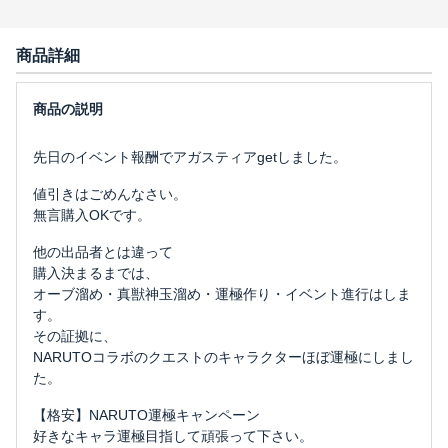
商品詳細
先日のイベント報酬でアガスティアgetしました。
値引きはごめんなさい。
無言購入OKです。
他の出品者とは違って
購入決まるまでは、
オーブ溜め・真獣神玉溜め・運極作り・イベント進行はしま
す。
その証拠に、
NARUTOコラボのクエストのキャラクターほぼ運極にしまし
た。
【格安】NARUTO運極キャンペーン
好きなキャラ運極目指して頑張って下さい。