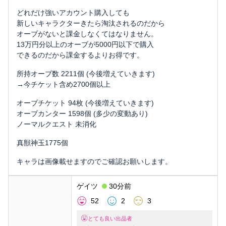
どれだけ強いアカウント購入しても
新しいキャラクターきたら淘汰されるのだから
オーブがないと課金しなくてはなりません。
13万円分以上のオーブが5000円以下で購入
できるのだから課金するよりお得です。
所持オーブ数 2211個 (今後増えていきます)
→今チケット含め2700個以上
オーブチケット 94枚 (今後増えていきます)
オーブカンター 1598個 (多少の変動あり)
ノーマルクエスト 未消化
真獣神玉1775個
キャラは画像載せますのでご確認お願いします。
ゲイツ
30分前
52
2
3
とても良い出品者