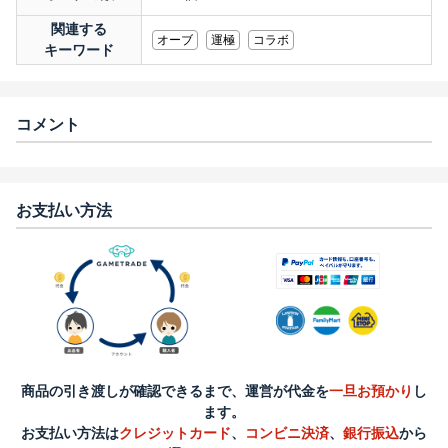
関連する
オーブ
運極
コラボ
キーワード
コメント
お支払い方法
商品の引き渡しが確認できるまで、運営が代金を
一旦お預かり
し
ます。
お支払い方法は
クレジットカード
、
コンビニ決済
、
銀行振込
から