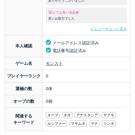
ありがとうございました
とても良い出品者
良いお取引でした
レビューをもっと見る
メールアドレス認証済み
本人確認
電話番号認証済み
ゲーム名
モンスト
プレイヤーランク
0
運極の数
0体
オーブの数
0個
オーブ
ネオ
アナスタシア
ヤクモ
関連する
キーワード
ルシファー
マサムネ
マナ
リンネ