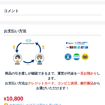
コメント
お支払い方法
商品の引き渡しが確認できるまで、運営が代金を
一旦お預かり
し
ます。
お支払い方法は
クレジットカード
、
コンビニ決済
、
銀行振込
から
お選びいただけます！
10,800
¥