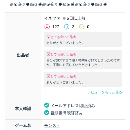
🧇🍘🍮🏺🥥🧀🍙🍯🧇🍘🍮🏺🥥🧀🍙🍯🧇🍘🍮🏺🥥🧀🍙🍯
イネファ
5日以上前
127
2
0
とても良い出品者
ありがとうございました。
とても良い出品者
出品者
自分が無知すぎて凄く時間をかけてしまったのです
か、丁寧に対応していただけました。
とても良い出品者
ありがとうございました。
レビューをもっと見る
メールアドレス認証済み
本人確認
電話番号認証済み
ゲーム名
モンスト