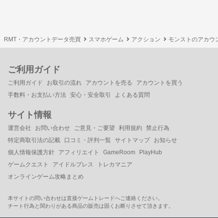
RMT・アカウントデータ売買
スマホゲーム
アクション
モンストのアカウ
ご利用ガイド
ご利用ガイド
お取引の流れ
アカウントを売る
アカウントを買う
手数料・お支払い方法
安心・安全取引
よくある質問
サイト情報
運営会社
お問い合わせ
ご意見・ご要望
利用規約
禁止行為
特定商取引法の記載
口コミ・評判一覧
サイトマップ
お知らせ
個人情報保護方針
アフィリエイト
GameRoom
PlayHub
ゲームクエスト
アイドルプレス
トレカマニア
オンラインゲーム攻略まとめ
本サイトの問い合わせは直接ゲームトレードへご連絡ください。
チート行為と関わりがある商品の販売は固くお断りさせて頂きます。