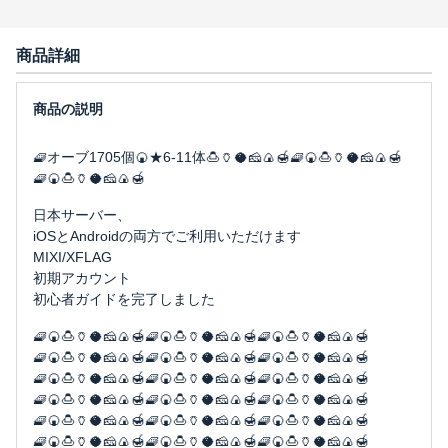
商品詳細
🧇オーブ1705個🍘★6-11体🍮🏺🥥🧀🍙🍯🧇🍘🍮🏺🥥🧀🍙🍯
🧇🍘🍮🏺🥥🧀🍙🍯
日本サーバー、
iOSとAndroidの両方でご利用いただけます
MIXI/XFLAG
初期アカウント
初心者ガイドを完了しました
🧇🍘🍮🏺🥥🧀🍙🍯🧇🍘🍮🏺🥥🧀🍙🍯🧇🍘🍮🏺🥥🧀🍙🍯
🧇🍘🍮🏺🥥🧀🍙🍯🧇🍘🍮🏺🥥🧀🍙🍯🧇🍘🍮🏺🥥🧀🍙🍯
🧇🍘🍮🏺🥥🧀🍙🍯🧇🍘🍮🏺🥥🧀🍙🍯🧇🍘🍮🏺🥥🧀🍙🍯
🧇🍘🍮🏺🥥🧀🍙🍯🧇🍘🍮🏺🥥🧀🍙🍯🧇🍘🍮🏺🥥🧀🍙🍯
🧇🍘🍮🏺🥥🧀🍙🍯🧇🍘🍮🏺🥥🧀🍙🍯🧇🍘🍮🏺🥥🧀🍙🍯
🧇🍘🍮🏺🥥🧀🍙🍯🧇🍘🍮🏺🥥🧀🍙🍯🧇🍘🍮🏺🥥🧀🍙🍯