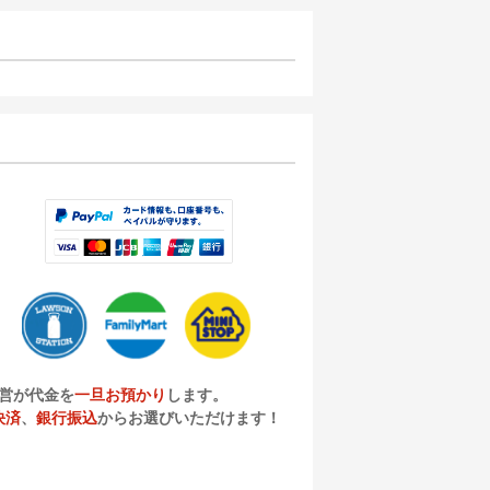
営が代金を
一旦お預かり
します。
決済
、
銀行振込
からお選びいただけます！