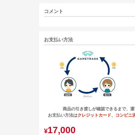
コメント
お支払い方法
商品の引き渡しが確認できるまで、運
お支払い方法は
クレジットカード
、
コンビニ
17,000
¥