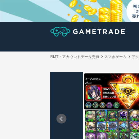
RMT・アカウントデータ売買
スマホゲーム
アク