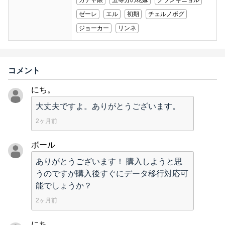
ガチャ限
五等分の花嫁
グランギニョル
ゼーレ
エル
初期
チェルノボグ
ジョーカー
リンネ
コメント
にち。
大丈夫ですよ。ありがとうございます。
2ヶ月前
ボール
ありがとうございます！ 購入しようと思
うのですが購入後すぐにデータ移行対応可
能でしょうか？
2ヶ月前
にち。