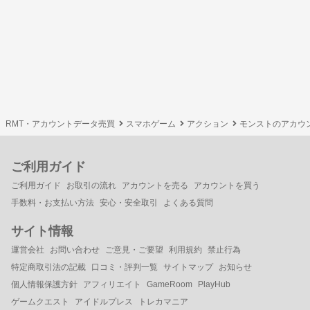
RMT・アカウントデータ売買
スマホゲーム
アクション
モンストのアカウ
ご利用ガイド
ご利用ガイド
お取引の流れ
アカウントを売る
アカウントを買う
手数料・お支払い方法
安心・安全取引
よくある質問
サイト情報
運営会社
お問い合わせ
ご意見・ご要望
利用規約
禁止行為
特定商取引法の記載
口コミ・評判一覧
サイトマップ
お知らせ
個人情報保護方針
アフィリエイト
GameRoom
PlayHub
ゲームクエスト
アイドルプレス
トレカマニア