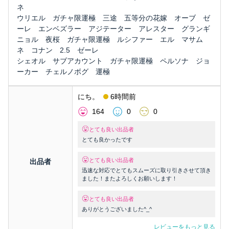
ネ
ウリエル ガチャ限運極 三途 五等分の花嫁 オーブ ゼ
ーレ エンベズラー アジテーター アレスター グランギ
ニョル 夜桜 ガチャ限運極 ルシファー エル マサム
ネ コナン 2.5 ゼーレ
シェオル サブアカウント ガチャ限運極 ペルソナ ジョ
ーカー チェルノボグ 運極
にち。
6時間前
164
0
0
とても良い出品者
とても良かったです
とても良い出品者
出品者
迅速な対応でとてもスムーズに取り引きさせて頂き
ました！またよろしくお願いします！
とても良い出品者
ありがとうございました^_^
レビューをもっと見る