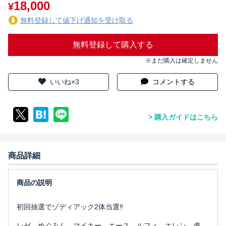
18,000
¥
無料登録して値下げ通知を受け取る
無料登録して購入する
※まだ購入は確定しません
いいね×3
コメントする
購入ガイドはこちら
商品詳細
初回抽選でゾディアック2体当選‼️
レゼ、めぐみん、マイキー、エース、ルフィ、エレン、虎