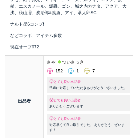
杖、エスカノール、爆轟、ゴン、城之内カナタ、アクア、大
沸、秋山濡、炭治郎&義勇、アイ、承太郎SC
ナルト星6コンプ❗️
などコラボ、アイテム多数
現在オーブ672
さや
ついさっき
152
1
7
とても良い出品者
迅速に対応していただきありがとうございました。
とても良い出品者
出品者
ありがとうございます
とても良い出品者
対応早くて良い取引でした。 ありがとうございま
す！