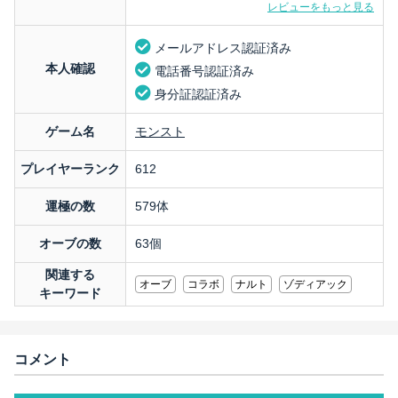
レビューをもっと見る
メールアドレス認証済み
本人確認
電話番号認証済み
身分証認証済み
ゲーム名
モンスト
プレイヤーランク
612
運極の数
579体
オーブの数
63個
関連する
オーブ
コラボ
ナルト
ゾディアック
キーワード
コメント