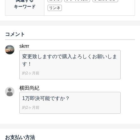
関連する
キーワード
リンネ
コメント
skrrr
変更致しますので購入よろしくお願いしま
す！
約2ヶ月前
横田尚紀
1万即決可能ですか？
約2ヶ月前
お支払い方法