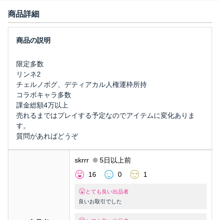
商品詳細
限定多数
リンネ2
チェルノボグ、デティアカル人権運枠所持
コラボキャラ多数
課金総額4万以上
売れるまではプレイする予定なのでアイテムに変化ありま
す。
質問があればどうぞ
skrrr
5日以上前
16
0
1
とても良い出品者
良いお取引でした