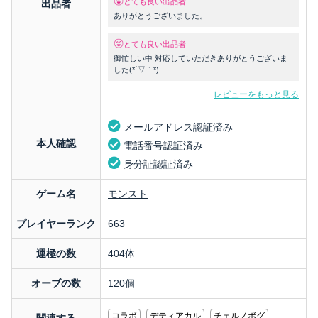
とても良い出品者
出品者
ありがとうございました。
とても良い出品者
御忙しい中 対応していただきありがとうございま
した(*´▽｀*)
レビューをもっと見る
メールアドレス認証済み
本人確認
電話番号認証済み
身分証認証済み
ゲーム名
モンスト
プレイヤーランク
663
運極の数
404体
オーブの数
120個
コラボ
デティアカル
チェルノボグ