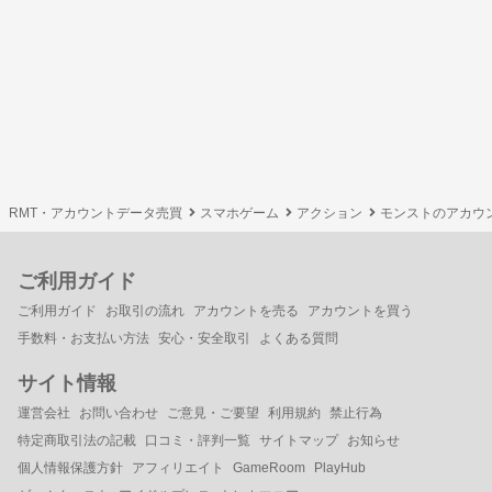
RMT・アカウントデータ売買
スマホゲーム
アクション
モンストのアカウ
ご利用ガイド
ご利用ガイド
お取引の流れ
アカウントを売る
アカウントを買う
手数料・お支払い方法
安心・安全取引
よくある質問
サイト情報
運営会社
お問い合わせ
ご意見・ご要望
利用規約
禁止行為
特定商取引法の記載
口コミ・評判一覧
サイトマップ
お知らせ
個人情報保護方針
アフィリエイト
GameRoom
PlayHub