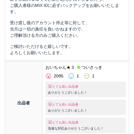
ご購入者様のMIX IDに必ずバックアップをお願いいたしま
す。
受け渡し後のアカウント停止等に対して、
当方は一切の責任を負いかねますので、
ご理解頂ける方のみご購入ください。
ご検討いただけると嬉しいです。
よろしくお願いいたします。
おいちゃん★３
ついさっき
2095
1
1
とても良い出品者
ありがとうございました！
出品者
とても良い出品者
ありがとうございました！
とても良い出品者
迅速な対応ありがとうございました！