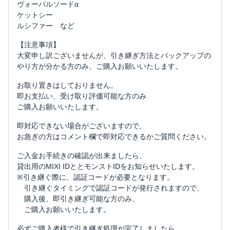
ヴォーパルソードα
ケットシー
ルシファー など
【注意事項】
大変申し訳ございませんが、引き継ぎ方法とバックアップの
やり方が分かる方のみ、ご購入お願いいたします。
お取り置きはしておりません。
即お支払い、受け取り評価可能な方のみ
ご購入お願いいたします。
即対応できない場合がございますので,
お急ぎの方はコメント欄で即対応できるかご質問ください。
ご入金お手続きの確認が出来ましたら、
貸出用のMIXI IDととモンストIDをお知らせいたします。
※引き継ぐ際に、認証コードが必要となります。
引き継ぐタイミングで認証コードが発行されますので、
購入後、即引き継ぎ可能な方のみ、
ご購入お願いいたします。
必ずご購入者様で引き継ぎ処理が完了しましたら、