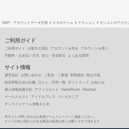
RMT・アカウントデータ売買
スマホゲーム
アクション
モンストのアカウ
ご利用ガイド
ご利用ガイド
お取引の流れ
アカウントを売る
アカウントを買う
手数料・お支払い方法
安心・安全取引
よくある質問
サイト情報
運営会社
お問い合わせ
ご意見・ご要望
利用規約
禁止行為
特定商取引法の記載
口コミ・評判一覧
サイトマップ
お知らせ
個人情報保護方針
アフィリエイト
GameRoom
PlayHub
ゲームクエスト
アイドルプレス
トレカマニア
オンラインゲーム攻略まとめ
本サイトの問い合わせは直接ゲームトレードへご連絡ください。
チート行為と関わりがある商品の販売は固くお断りさせて頂きます。