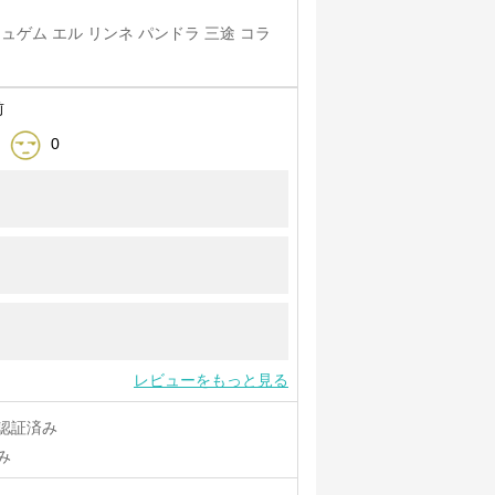
ュゲム エル リンネ パンドラ 三途 コラ
前
0
レビューをもっと見る
認証済み
み