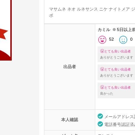
マサムネ ネオ ルネサンス ニケ ナイトメア ジ
ボ
カミル
5日以上
52
0
とても良い出品者
ありがとうございます
出品者
とても良い出品者
ありがとうございます
とても良い出品者
良かった
メールアドレス
本人確認
電話番号認証済