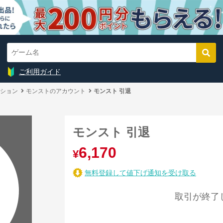
ご利用ガイド
ション
モンストのアカウント
モンスト 引退
モンスト 引退
6,170
¥
無料登録して値下げ通知を受け取る
取引が終了