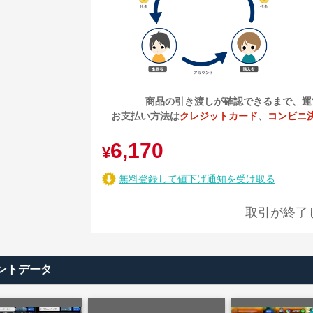
商品の引き渡しが確認できるまで、運
お支払い方法は
クレジットカード
、
コンビニ
6,170
¥
無料登録して値下げ通知を受け取る
取引が終了
ントデータ