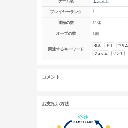
ゲーム名
モンスト
プレイヤーランク
1
運極の数
11体
オーブの数
1個
引退
ネオ
マサ
関連するキーワード
ジュゲム
リンネ
コメント
お支払い方法