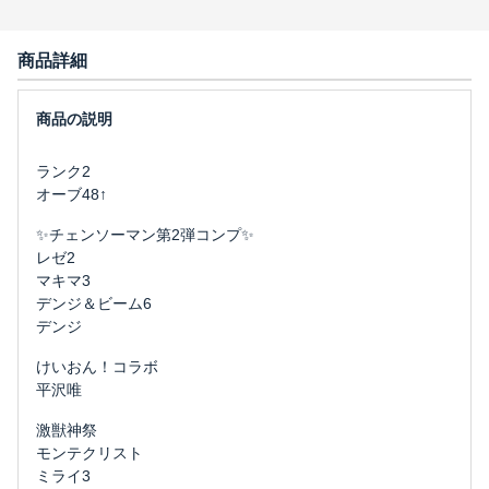
商品詳細
ランク2
オーブ48↑
✨チェンソーマン第2弾コンプ✨
レゼ2
マキマ3
デンジ＆ビーム6
デンジ
けいおん！コラボ
平沢唯
激獣神祭
モンテクリスト
ミライ3