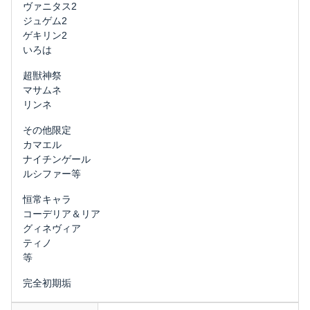
ヴァニタス2
ジュゲム2
ゲキリン2
いろは
超獣神祭
マサムネ
リンネ
その他限定
カマエル
ナイチンゲール
ルシファー等
恒常キャラ
コーデリア＆リア
グィネヴィア
ティノ
等
完全初期垢