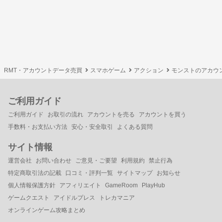
RMT・アカウントデータ売買
スマホゲーム
アクション
モンストのアカウ
ご利用ガイド
ご利用ガイド
お取引の流れ
アカウントを売る
アカウントを買う
手数料・お支払い方法
安心・安全取引
よくある質問
サイト情報
運営会社
お問い合わせ
ご意見・ご要望
利用規約
禁止行為
特定商取引法の記載
口コミ・評判一覧
サイトマップ
お知らせ
個人情報保護方針
アフィリエイト
GameRoom
PlayHub
ゲームクエスト
アイドルプレス
トレカマニア
オンラインゲーム攻略まとめ