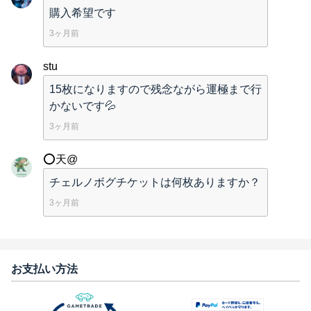
購入希望です
3ヶ月前
stu
15枚になりますので残念ながら運極まで行
かないです💦
3ヶ月前
⭕️天@
チェルノボグチケットは何枚ありますか？
3ヶ月前
お支払い方法