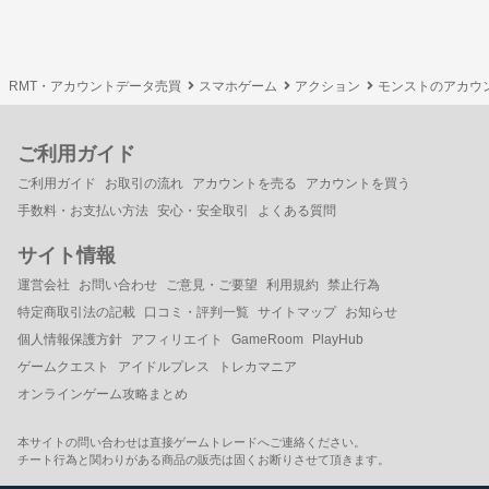
RMT・アカウントデータ売買
スマホゲーム
アクション
モンストのアカウ
ご利用ガイド
ご利用ガイド
お取引の流れ
アカウントを売る
アカウントを買う
手数料・お支払い方法
安心・安全取引
よくある質問
サイト情報
運営会社
お問い合わせ
ご意見・ご要望
利用規約
禁止行為
特定商取引法の記載
口コミ・評判一覧
サイトマップ
お知らせ
個人情報保護方針
アフィリエイト
GameRoom
PlayHub
ゲームクエスト
アイドルプレス
トレカマニア
オンラインゲーム攻略まとめ
本サイトの問い合わせは直接ゲームトレードへご連絡ください。
チート行為と関わりがある商品の販売は固くお断りさせて頂きます。