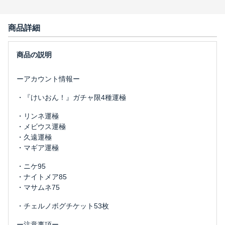
商品詳細
ーアカウント情報ー
・『けいおん！』ガチャ限4種運極
・リンネ運極
・メビウス運極
・久遠運極
・マギア運極
・ニケ95
・ナイトメア85
・マサムネ75
・チェルノボグチケット53枚
ー注意事項ー