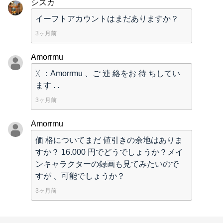
シズカ
イーフトアカウントはまだありますか？
3ヶ月前
Amorrmu
ᚷ ：Amorrmu 、ご 連 絡をお 待 ちしてい
ます . .
3ヶ月前
Amorrmu
価 格についてまだ 値引きの余地はありま
すか？ 16.000 円でどうでしょうか？メイ
ンキャラクターの録画も見てみたいので
すが 、可能でしょうか？
3ヶ月前