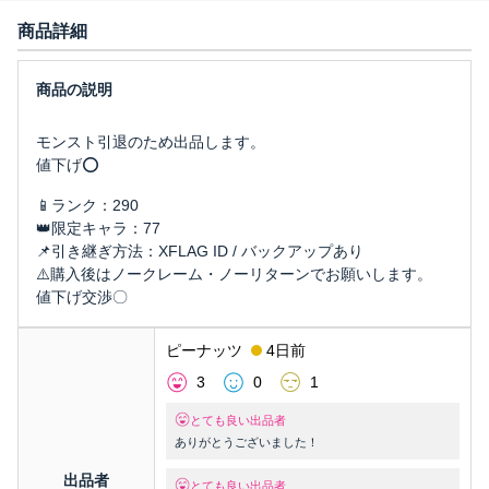
商品詳細
モンスト引退のため出品します。
値下げ⭕️
📱ランク：290
👑限定キャラ：77
📌引き継ぎ方法：XFLAG ID / バックアップあり
⚠️購入後はノークレーム・ノーリターンでお願いします。
値下げ交渉〇
ピーナッツ
4日前
3
0
1
とても良い出品者
ありがとうございました！
出品者
とても良い出品者