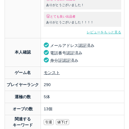
ありがとうございました！
とても良い出品者
ありがとうございました！！！！
レビューをもっと見る
メールアドレス認証済み
本人確認
電話番号認証済み
身分証認証済み
ゲーム名
モンスト
プレイヤーランク
290
運極の数
5体
オーブの数
13個
関連する
引退
値下げ
キーワード