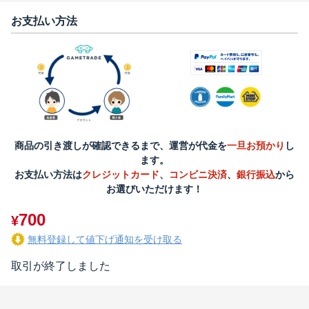
お支払い方法
商品の引き渡しが確認できるまで、運営が代金を
一旦お預かり
し
ます。
お支払い方法は
クレジットカード
、
コンビニ決済
、
銀行振込
から
お選びいただけます！
700
¥
無料登録して値下げ通知を受け取る
取引が終了しました