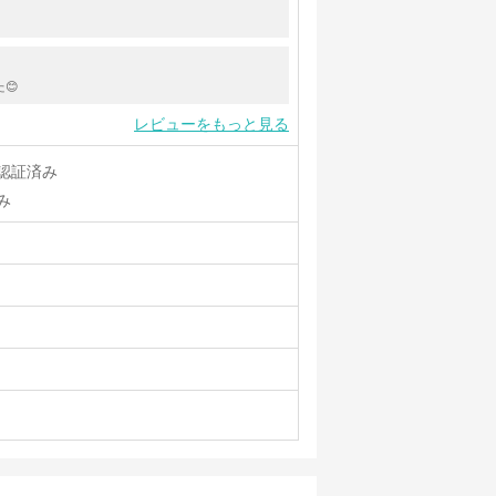
😊
レビューをもっと見る
認証済み
み