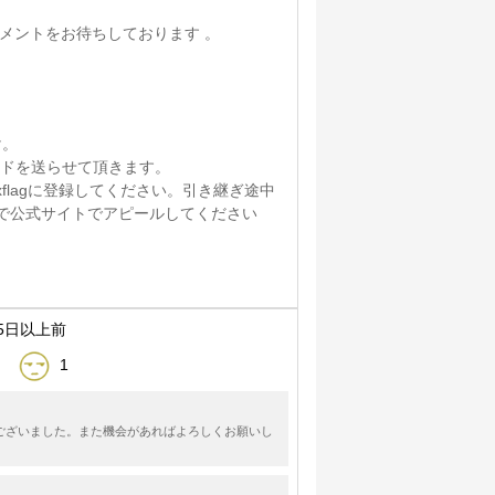
メントをお待ちしております 。
け。
ードを送らせて頂きます。
flagに登録してください。引き継ぎ途中
分で公式サイトでアピールしてください
5日以上前
1
ございました。また機会があればよろしくお願いし