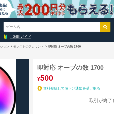
ご利用ガイド
ション
モンストのアカウント
即対応 オーブの数 1700
即対応 オーブの数 1700
500
¥
無料登録して値下げ通知を受け取る
取引が終了