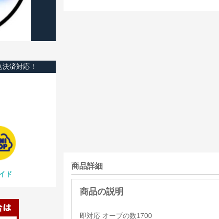
込決済対応！
商品詳細
イド
即対応 オーブの数1700