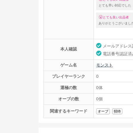
とても早い対応でした
とても良い出品者
ありがとうございました
メールアドレス
本人確認
電話番号認証済
ゲーム名
モンスト
プレイヤーランク
0
運極の数
0体
オーブの数
0個
関連するキーワード
オーブ
招待