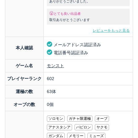
ありがとうございました。
とても良い出品者
取引ありがとうございます
レビューをもっと見る
メールアドレス認証済み
本人確認
電話番号認証済み
ゲーム名
モンスト
プレイヤーランク
602
運極の数
63体
オーブの数
0個
ソロモン
ガチャ限運極
オーブ
アナスタシア
バビロン
ヤクモ
ガンダム
メモリー
ミューズ