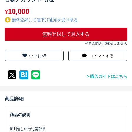
10,000
¥
無料登録して値下げ通知を受け取る
無料登録して購入する
※まだ購入は確定しません
いいね×5
コメントする
購入ガイドはこちら
商品詳細
🌸｢推しの子｣第2弾