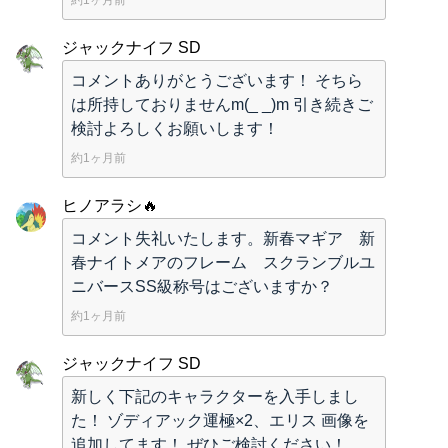
約1ヶ月前
ジャックナイフ SD
コメントありがとうございます！ そちら
は所持しておりませんm(_ _)m 引き続きご
検討よろしくお願いします！
約1ヶ月前
ヒノアラシ🔥
コメント失礼いたします。新春マギア 新
春ナイトメアのフレーム スクランブルユ
ニバースSS級称号はございますか？
約1ヶ月前
ジャックナイフ SD
新しく下記のキャラクターを入手しまし
た！ ゾディアック運極×2、エリス 画像を
追加してます！ ぜひご検討ください！