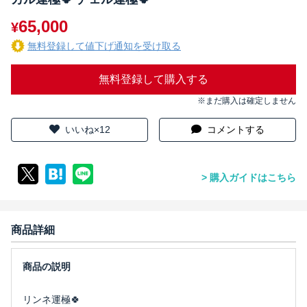
65,000
¥
無料登録して値下げ通知を受け取る
無料登録して購入する
※まだ購入は確定しません
いいね×12
コメントする
購入ガイドはこちら
商品詳細
リンネ運極🍀