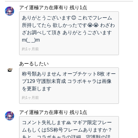
アイ運極アカ在庫有り 残り1点
ありがとうございます😊 これでフレーム
所持してたら 欲しかったです😭😭 わざわ
ざお調べして頂き ありがとうございます
m(_ _)m
約1ヶ月前
あーるしたい
称号類ありません オーブチケット8枚 オー
ブ129 守護獣未育成 コラボキャラは画像
を更新します
約1ヶ月前
アイ運極アカ在庫有り 残り1点
コメント失礼します🙏 マギア限定フレー
ムもしくはSS称号フレームありますか？
あと、コラボキャラの詳細、守護獣の詳