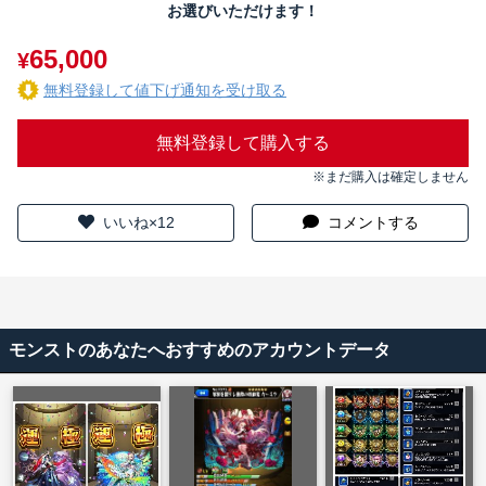
お選びいただけます！
65,000
¥
無料登録して値下げ通知を受け取る
無料登録して購入する
※まだ購入は確定しません
いいね×12
コメントする
モンストのあなたへおすすめのアカウントデータ