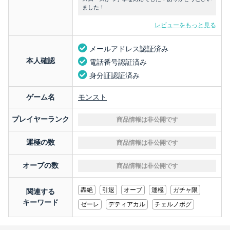
ました！
レビューをもっと見る
メールアドレス認証済み
本人確認
電話番号認証済み
身分証認証済み
ゲーム名
モンスト
プレイヤーランク
商品情報は非公開です
運極の数
商品情報は非公開です
オーブの数
商品情報は非公開です
轟絶
引退
オーブ
運極
ガチャ限
関連する
キーワード
ゼーレ
デティアカル
チェルノボグ