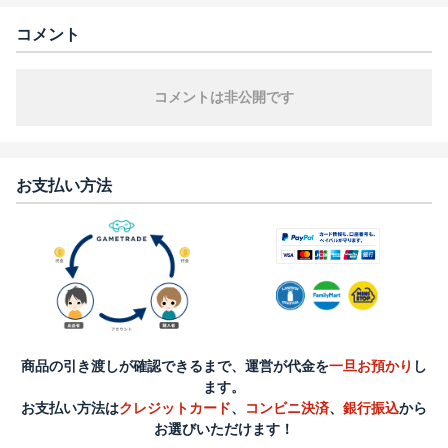
コメント
コメントは非公開です
お支払い方法
商品の引き渡しが確認できるまで、運営が代金を
一旦お預かり
し
ます。
お支払い方法は
クレジットカード
、
コンビニ決済
、
銀行振込
から
お選びいただけます！