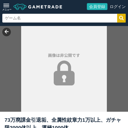
会員登録
ログイン
メニュー
73万廃課金引退垢、全属性紋章力1万以上、ガチャ
限2000体以上、運極1000体