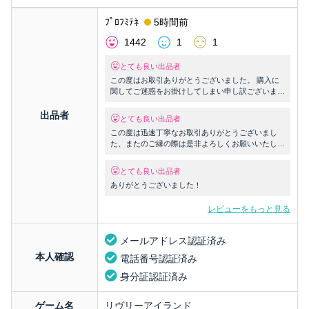
ﾌﾟﾛﾌﾐﾃﾈ
5時間前
1442
1
1
とても良い出品者
この度はお取引ありがとうございました。 購入に
関してご迷惑をお掛けしてしまい申し訳ございませ
んでした。またご縁がありましたらよろしくお願い
いたします。
出品者
とても良い出品者
この度は迅速丁寧なお取引ありがとうございまし
た、またのご縁の際は是非よろしくお願いいたしま
す。
とても良い出品者
ありがとうございました！
レビューをもっと見る
メールアドレス認証済み
本人確認
電話番号認証済み
身分証認証済み
ゲーム名
リヴリーアイランド