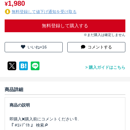
1,980
¥
無料登録して値下げ通知を受け取る
無料登録して購入する
※まだ購入は確定しません
いいね×16
コメントする
購入ガイドはこちら
商品詳細
即購入❌購入前にコメントください🔖.
『 #1ﾚﾌﾟﾘｶ 』 検索🔎