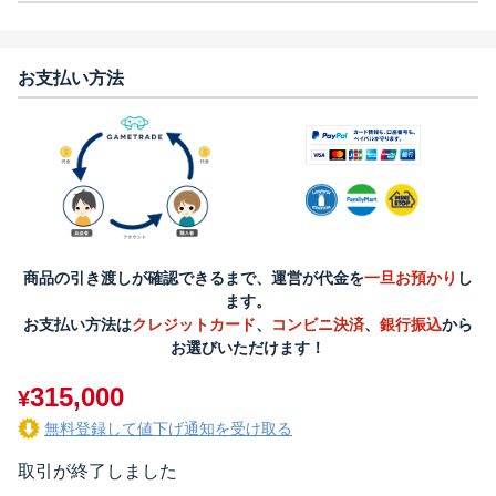
お支払い方法
商品の引き渡しが確認できるまで、運営が代金を
一旦お預かり
し
ます。
お支払い方法は
クレジットカード
、
コンビニ決済
、
銀行振込
から
お選びいただけます！
315,000
¥
無料登録して値下げ通知を受け取る
取引が終了しました