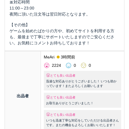
🎀対応時間
11:00～23:00
夜間に頂いた注文等は翌日対応となります。
【その他】
ゲームを始めたばかりの方や、初めてサイトを利用する方
も、最後まで丁寧にサポートいたしますのでご安心くださ
い。お気軽にコメントお待ちしております！
MeAri
3時間前
2224
0
0
とても良い出品者
迅速な対応ありがとうございました！ いつも助か
っています！またよろしくお願いします
出品者
とても良い出品者
お取引ありがとうございました！
とても良い出品者
いつも迅速丁寧な対応をしていただける出品者さん
です。またの機会もよろしくお願いいたします！