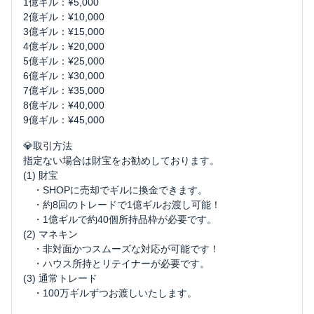
1億ギル：¥5,000
2億ギル：¥10,000
3億ギル：¥15,000
4億ギル：¥20,000
5億ギル：¥25,000
6億ギル：¥30,000
7億ギル：¥35,000
8億ギル：¥40,000
9億ギル：¥45,000
💎取引方法
指定ない場合は財宝をお勧めしております。
(1) 財宝
・SHOPに売却でギルに換金できます。
・約8回のトレードで1億ギルお渡し可能！
・1億ギルで約40個所持品枠が必要です。
(2) マネキン
・非対面かつスムーズな対応が可能です！
・ハウス所持とリテイナーが必要です。
(3) 通常トレード
・100万ギルずつお渡しいたします。