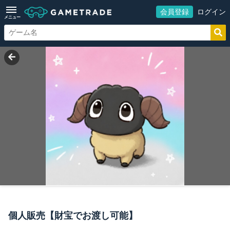
会員登録
ログイン
メニュー
個人販売【財宝でお渡し可能】