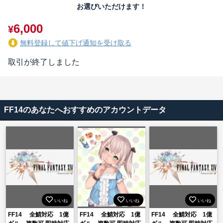
お選びいただけます！
6,000
¥
無料登録して値下げ通知を受け取る
取引が終了しました
FF14のあなたへおすすめのアカウントデータ
いいね
いいね
いいね
FF14 全鯖対応 1億
FF14 全鯖対応 1億
FF14 全鯖対応 1億