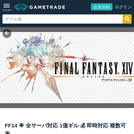
会員登録
ログイン
メニュー
FF14 🌟 全サーバ対応 1億ギル 💰 即時対応 複数可
🎯