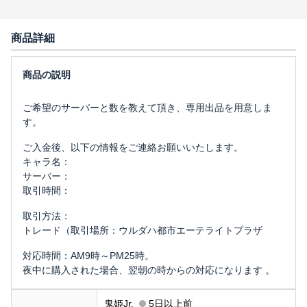
商品詳細
ご希望のサーバーと数を教えて頂き、専用出品を用意しま
す。
ご入金後、以下の情報をご連絡お願いいたします。
キャラ名：
サーバー：
取引時間：
取引方法：
トレード（取引場所：ウルダハ都市エーテライトプラザ
対応時間：AM9時～PM25時。
夜中に購入された場合、翌朝の時からの対応になります 。
鬼姫Jr.
5日以上前