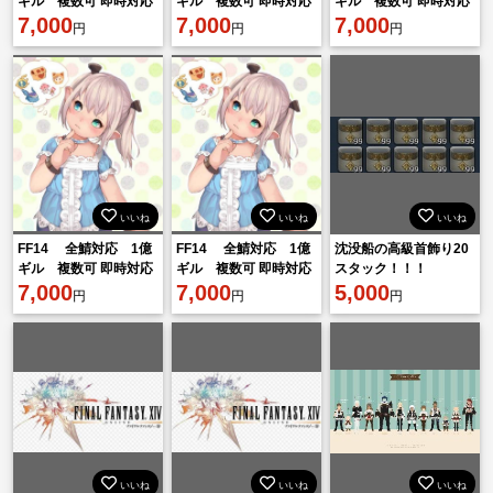
ギル 複数可 即時対応
ギル 複数可 即時対応
ギル 複数可 即時対応
7,000
7,000
7,000
円
円
円
いいね
いいね
いいね
FF14 全鯖対応 1億
FF14 全鯖対応 1億
沈没船の高級首飾り20
ギル 複数可 即時対応
ギル 複数可 即時対応
スタック！！！
7,000
7,000
5,000
円
円
円
いいね
いいね
いいね