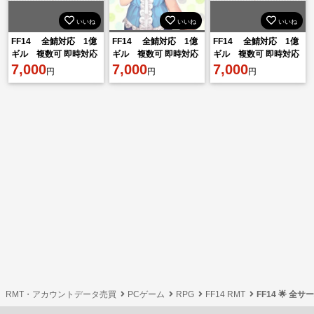
いいね
いいね
いいね
FF14 全鯖対応 1億
FF14 全鯖対応 1億
FF14 全鯖対応 1億
ギル 複数可 即時対応
ギル 複数可 即時対応
ギル 複数可 即時対応
7,000
7,000
7,000
円
円
円
RMT・アカウントデータ売買
PCゲーム
RPG
FF14 RMT
FF14 🌟 全