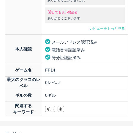
ありがとうございました。
とても良い出品者
ありがとうございます
レビューをもっと見る
メールアドレス認証済み
本人確認
電話番号認証済み
身分証認証済み
ゲーム名
FF14
最大のクラスのレ
0レベル
ベル
ギルの数
0ギル
関連する
ギル
名
キーワード