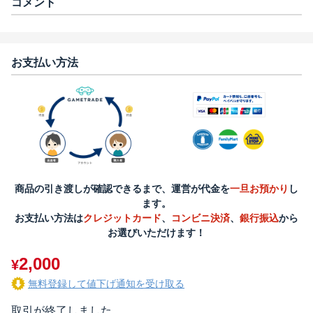
コメント
お支払い方法
商品の引き渡しが確認できるまで、運営が代金を
一旦お預かり
し
ます。
お支払い方法は
クレジットカード
、
コンビニ決済
、
銀行振込
から
お選びいただけます！
2,000
¥
無料登録して値下げ通知を受け取る
取引が終了しました