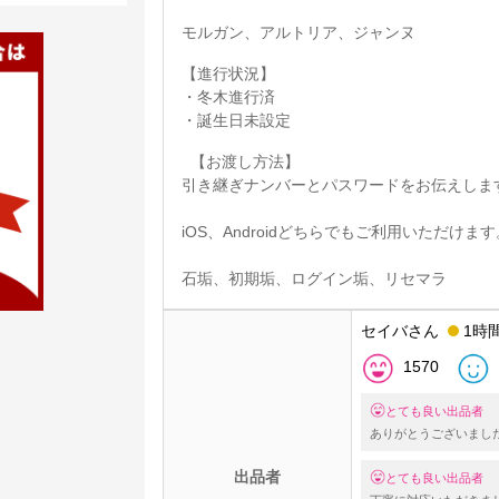
モルガン、アルトリア、ジャンヌ
【進行状況】
・冬木進行済
・誕生日未設定
【お渡し方法】
引き継ぎナンバーとパスワードをお伝えしま
iOS、Androidどちらでもご利用いただけます
石垢、初期垢、ログイン垢、リセマラ
セイバさん
1時
1570
とても良い出品者
ありがとうございまし
出品者
とても良い出品者