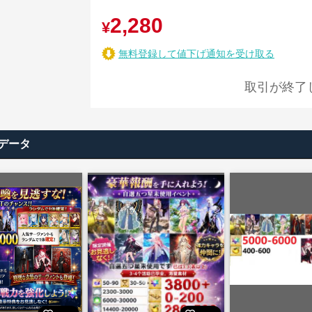
2,280
¥
無料登録して値下げ通知を受け取る
取引が終了
データ