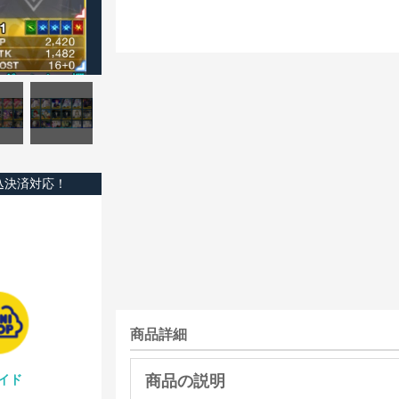
込決済対応！
商品詳細
イド