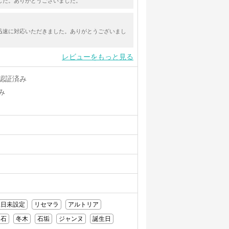
した。ありがとうございました。
迅速に対応いただきました。ありがとうございまし
レビューをもっと見る
認証済み
み
生日未設定
リセマラ
アルトリア
石
冬木
石垢
ジャンヌ
誕生日