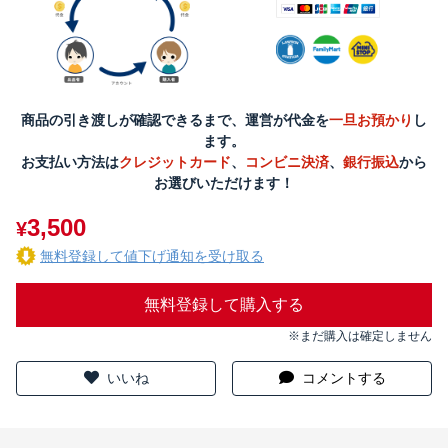
商品の引き渡しが確認できるまで、運営が代金を
一旦お預かり
し
ます。
お支払い方法は
クレジットカード
、
コンビニ決済
、
銀行振込
から
お選びいただけます！
3,500
¥
無料登録して値下げ通知を受け取る
無料登録して購入する
※まだ購入は確定しません
いいね
コメントする