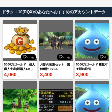
ドラクエ10(DQX)のあなたへおすすめのアカウントデータ
いいね
いいね
×2
5000万ゴールド 個人
月影の装束セット 魔
5000万ゴールド 複数可
職人生産(即購入OK!)
蝕耐性 Lv130
★即時取引
4,060
3,400
3,900
円
円
円