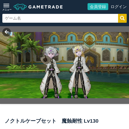
会員登録
ログイン
メニュー
ノクトルケープセット 魔蝕耐性 Lv130