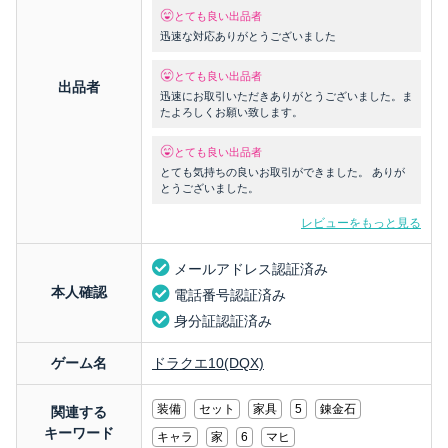
とても良い出品者
迅速な対応ありがとうございました
とても良い出品者
出品者
迅速にお取引いただきありがとうございました。ま
たよろしくお願い致します。
とても良い出品者
とても気持ちの良いお取引ができました。 ありが
とうございました。
レビューをもっと見る
メールアドレス認証済み
本人確認
電話番号認証済み
身分証認証済み
ゲーム名
ドラクエ10(DQX)
装備
セット
家具
5
錬金石
関連する
キーワード
キャラ
家
6
マヒ