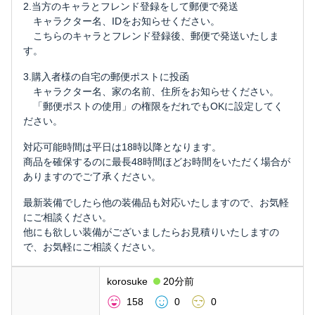
2.当方のキャラとフレンド登録をして郵便で発送
キャラクター名、IDをお知らせください。
こちらのキャラとフレンド登録後、郵便で発送いたしま
す。
3.購入者様の自宅の郵便ポストに投函
キャラクター名、家の名前、住所をお知らせください。
「郵便ポストの使用」の権限をだれでもOKに設定してく
ださい。
対応可能時間は平日は18時以降となります。
商品を確保するのに最長48時間ほどお時間をいただく場合が
ありますのでご了承ください。
最新装備でしたら他の装備品も対応いたしますので、お気軽
にご相談ください。
他にも欲しい装備がございましたらお見積りいたしますの
で、お気軽にご相談ください。
korosuke
20分前
158
0
0