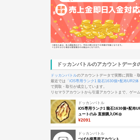
ドッカンバトルのアカウントデータ
ドッカンバトル
のアカウントデータで実際に買取・
最近では
「iOS専用ランク1 龍石1630個+配布UR2
で買取・取引が成立しています。
リセマラアカウントから引退アカウントまで、ゲー
ドッカンバトル
iOS専用ランク1 龍石1630個+配布U
ュートのみ 直接購入OK◎
¥2091
ドッカンバトル
つばさ様専用アカウント