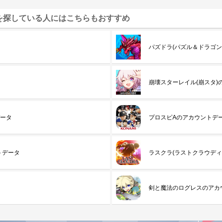
を探している人にはこちらもおすすめ
パズドラ(パズル＆ドラゴン
崩壊スターレイル(崩スタ)
データ
プロスピAのアカウントデ
トデータ
ラスクラ(ラストクラウディ
剣と魔法のログレスのアカ