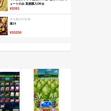
ュートのみ 直接購入OK◎
¥2091
ドッカンバトル
速14
¥20250