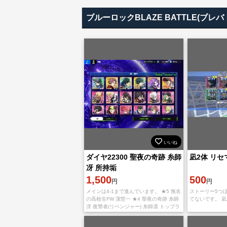
ブルーロックBLAZE BATTLE(ブ
いいね
ダイヤ22300 聖夜の奇跡 糸師
凪2体 リ
冴 所持垢
1,500
500
円
円
メインは4-1まで進んでいます。 ★5 無名
ストーリー5つ
の高校生FW 潔世一 ★4 聖夜の奇跡 糸師
てないです。 凪
冴 復讐者(リベンジャー) 糸師凛 トップラ
ンカー 糸師凛 ユーティリティプレイヤー
御影玲王 王