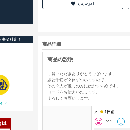
いいね×1
込決済対応！
商品詳細
ご覧いただきありがとうございます。
凪と千切が２体ずついますので、
その２人が推しの方にはおすすめです。
コードをお伝えいたします。
よろしくお願いします。
イド
凪
1日前
744
1