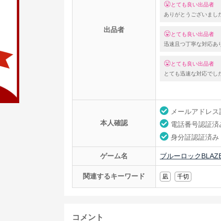
とても良い出品者
ありがとうございまし
出品者
とても良い出品者
迅速且つ丁寧な対応あ
とても良い出品者
とても迅速な対応でし
メールアドレス
本人確認
電話番号認証済
身分証認証済み
ゲーム名
ブルーロックBLAZE
関連するキーワード
凪
千切
コメント