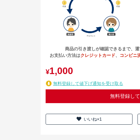
商品の引き渡しが確認できるまで、運
お支払い方法は
クレジットカード
、
コンビニ
1,000
¥
無料登録して値下げ通知を受け取る
無料登録して
いいね×1