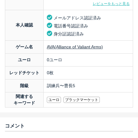
レビューをもっと見る
メールアドレス認証済み
本人確認
電話番号認証済み
身分証認証済み
ゲーム名
AVA(Alliance of Valiant Arms)
ユーロ
0ユーロ
レッドチケット
0枚
階級
訓練兵〜曹長5
関連する
ユーロ
ブラックマーケット
キーワード
コメント