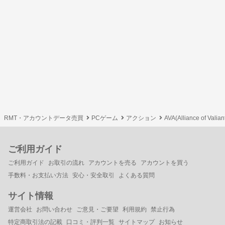
RMT・アカウントデータ売買
PCゲーム
アクション
AVA(Alliance of Valia
ご利用ガイド
ご利用ガイド
お取引の流れ
アカウントを売る
アカウントを買う
手数料・お支払い方法
安心・安全取引
よくある質問
サイト情報
運営会社
お問い合わせ
ご意見・ご要望
利用規約
禁止行為
特定商取引法の記載
口コミ・評判一覧
サイトマップ
お知らせ