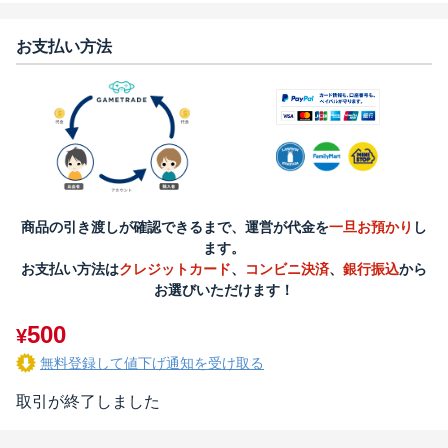
お支払い方法
商品の引き渡しが確認できるまで、運営が代金を
一旦お預かり
し
ます。
お支払い方法は
クレジットカード
、
コンビニ決済
、
銀行振込
から
お選びいただけます！
500
¥
無料登録して値下げ通知を受け取る
取引が終了しました