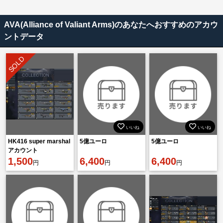
AVA(Alliance of Valiant Arms)のあなたへおすすめのアカウ
ントデータ
SOLD
いいね
いいね
HK416 super marshal
5億ユーロ
5億ユーロ
アカウント
1,500
6,400
6,400
円
円
円