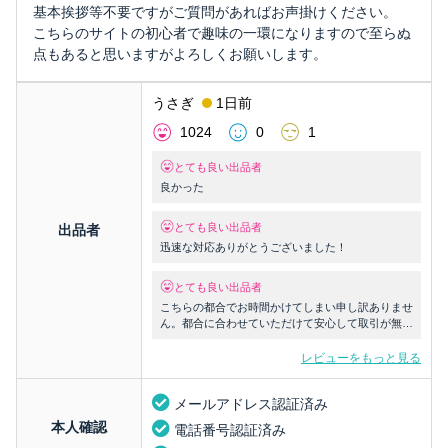
基本挨拶等不要ですがご質問があればお声掛けください。
こちらのサイトの初心者で趣味の一環になりますので至らぬ
点もあると思いますがよろしくお願いします。
うさぎ
1日前
1024
0
1
とても良い出品者
良かった
とても良い出品者
出品者
迅速な対応ありがとうございました！
とても良い出品者
こちらの都合でお時間かけてしまい申し訳ありませ
ん。都合に合わせていただけて安心して取引が無事
に出来ました。
レビューをもっと見る
メールアドレス認証済み
本人確認
電話番号認証済み