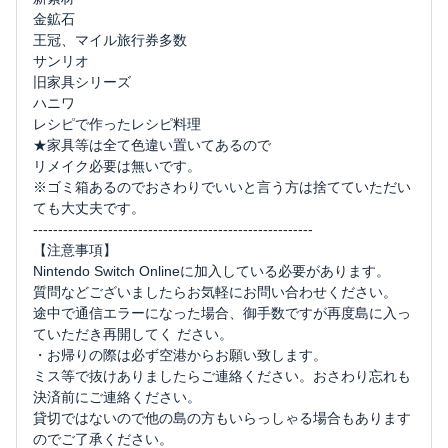
金鉱石
王冠、マイル旅行券多数
サンリオ
旧家具シリーズ
ハニワ
レシピで作ったレシピ料理
★家具等は全て色違い置いてあるので
リメイク必要は無いです。
※ゴミ箱あるのでおさわりでいいと言う方は捨てていただい
ても大丈夫です。
--------------------------------------------------------
【注意事項】
Nintendo Switch Onlineに加入している必要があります。
質問などございましたらお気軽にお問い合わせください。
途中で通信エラーになった場合、御手数ですが再度島に入っ
ていただき再開してく ださい。
・お帰りの際は必ず空港からお願い致します。
ミス等で抜けありましたらご連絡ください。おさわり忘れも
決済前にご連絡ください。
貸切ではないので他の島の方もいらっしゃる場合もあります
のでご了承ください。