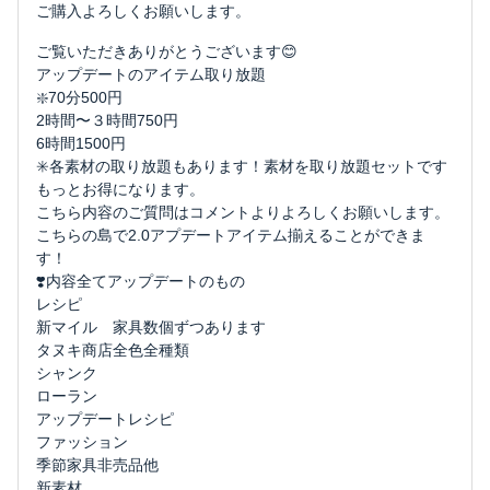
ご購入よろしくお願いします。
ご覧いただきありがとうございます😊
アップデートのアイテム取り放題
❇️70分500円
2時間〜３時間750円
6時間1500円
✳️各素材の取り放題もあります！素材を取り放題セットです
もっとお得になります。
こちら内容のご質問はコメントよりよろしくお願いします。
こちらの島で2.0アプデートアイテム揃えることができま
す！
❣️内容全てアップデートのもの
レシピ
新マイル 家具数個ずつあります
タヌキ商店全色全種類
シャンク
ローラン
アップデートレシピ
ファッション
季節家具非売品他
新素材