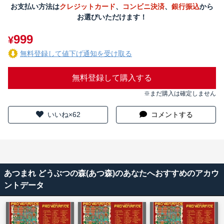
お支払い方法は
クレジットカード
、
コンビニ決済
、
銀行振込
から
お選びいただけます！
999
¥
無料登録して値下げ通知を受け取る
無料登録して購入する
※まだ購入は確定しません
いいね×62
コメントする
あつまれ どうぶつの森(あつ森)のあなたへおすすめのアカウ
ントデータ