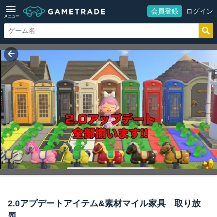
会員登録
ログイン
メニュー
2.0アプデートアイテム&素材マイル家具 取り放
題