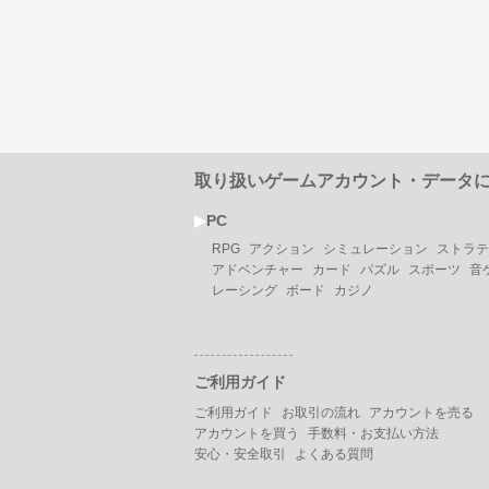
取り扱いゲームアカウント・データ
▶︎
PC
RPG
アクション
シミュレーション
ストラテ
アドベンチャー
カード
パズル
スポーツ
音
レーシング
ボード
カジノ
ご利用ガイド
ご利用ガイド
お取引の流れ
アカウントを売る
アカウントを買う
手数料・お支払い方法
安心・安全取引
よくある質問