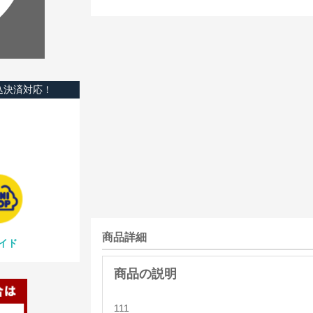
込決済対応！
商品詳細
イド
111