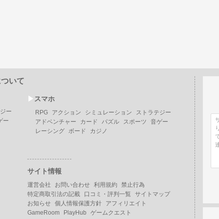
について
▶︎
スマホ
ジー
RPG
アクション
シミュレーション
ストラテジー
ゲー
アドベンチャー
カード
パズル
スポーツ
音ゲー
レーシング
ボード
カジノ
サイト情報
運営会社
お問い合わせ
利用規約
禁止行為
特定商取引法の記載
口コミ・評判一覧
サイトマップ
お知らせ
個人情報保護方針
アフィリエイト
GameRoom
PlayHub
ゲームクエスト