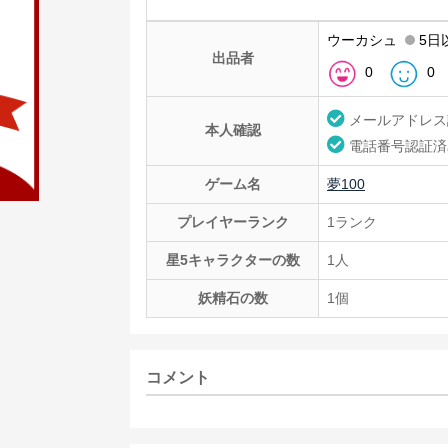
ウーカシュ
5日
出品者
0
0
メールアドレス
本人確認
電話番号認証済
ゲーム名
夢100
プレイヤーランク
1ランク
星5キャラクターの数
1人
妖精石の数
1個
コメント