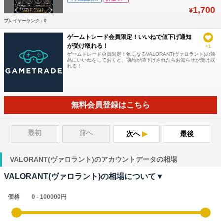
らの入手経路はいずれも違法なものであり、アカウントは数日使う
1,700
¥
と復旧されてしまいます
プレイヤーランク：0
ゲームトレード会員限定！いいねで値下げ通知
が受け取れる！
×1
ゲームトレード会員限定！気になるVALORANT(ヴァロラント)の商
品にいいねをしておくと、商品が値下げされたらお知らせが受け取
れる！
無料会員登録はこちら
最初
前へ
次へ
最後
VALORANT(ヴァロラント)のアカウントデータの相場
VALORANT(ヴァロラント)の相場について▼
価格