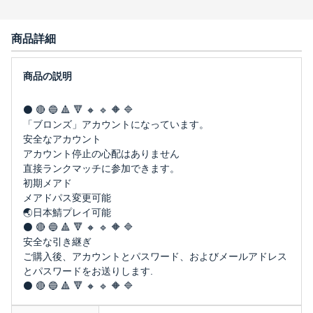
商品詳細
⚫️ 🔴 🔵 🔺 🔻 🔸 🔹 🔶 🔷
「ブロンズ」アカウントになっています。
安全なアカウント
アカウント停止の心配はありません
直接ランクマッチに参加できます。
初期メアド
メアドパス変更可能
🌏日本鯖プレイ可能
⚫️ 🔴 🔵 🔺 🔻 🔸 🔹 🔶 🔷
安全な引き継ぎ
ご購入後、アカウントとパスワード、およびメールアドレス
とパスワードをお送りします.
⚫️ 🔴 🔵 🔺 🔻 🔸 🔹 🔶 🔷