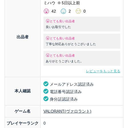
ミハウ
5日以上前
42
2
0
とても良い出品者
良いお取引でした
出品者
とても良い出品者
丁寧な対応ありがとうございました
とても良い出品者
ありがとうございました。
レビューをもっと見る
メールアドレス認証済み
本人確認
電話番号認証済み
身分証認証済み
ゲーム名
VALORANT(ヴァロラント)
プレイヤーランク
0