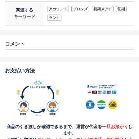
アカウント
ブロンズ
初期メアド
初期
関連する
キーワード
ランク
コメント
お支払い方法
商品の引き渡しが確認できるまで、運営が代金を
一旦お預かり
し
ます。