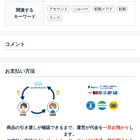
アカウント
シルバー
初期メアド
初期
関連する
キーワード
ランク
コメント
お支払い方法
商品の引き渡しが確認できるまで、運営が代金を
一旦お預かり
し
ます。