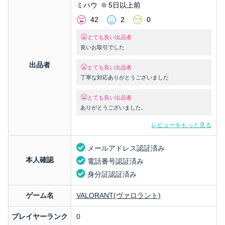
ミハウ
5日以上前
42
2
0
とても良い出品者
良いお取引でした
出品者
とても良い出品者
丁寧な対応ありがとうございました
とても良い出品者
ありがとうございました。
レビューをもっと見る
メールアドレス認証済み
本人確認
電話番号認証済み
身分証認証済み
ゲーム名
VALORANT(ヴァロラント)
プレイヤーランク
0