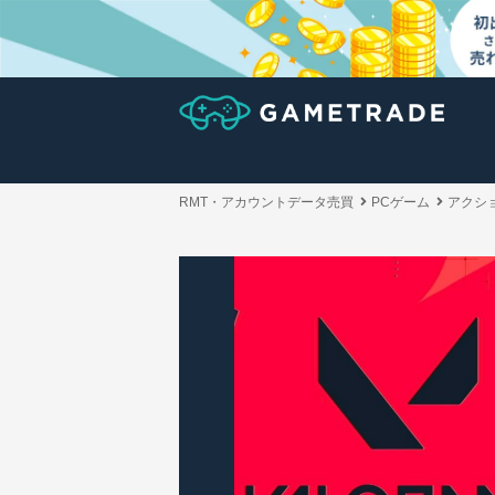
RMT・アカウントデータ売買
PCゲーム
アクシ