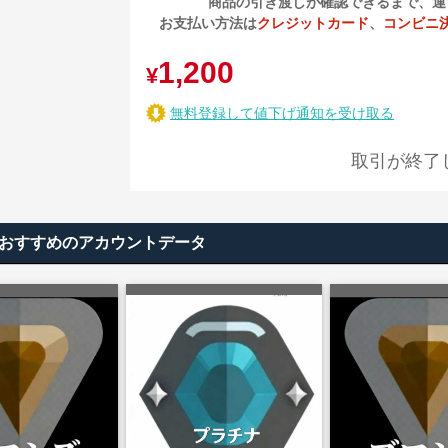
商品の引き渡しが確認できるまで、運
お支払い方法は
クレジットカード
、
コンビニ
1,200
¥
無料登録して値下げ通知を受け取る
取引が終了
たへおすすめのアカウントデータ