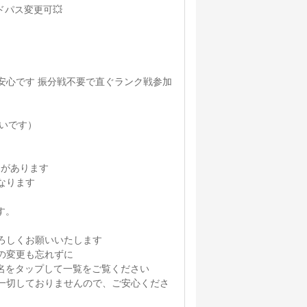
アドパス変更可💥
安心です 振分戦不要で直ぐランク戦参加
いです）
合があります
なります
す。
ろしくお願いいたします
の変更も忘れずに
名をタップして一覧をご覧ください
一切しておりませんので、ご安心くださ