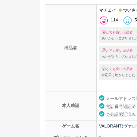
マチェイ
ついさ
114
5
とても良い出品者
ありがとうございまし
出品者
とても良い出品者
ありがとうございまし
とても良い出品者
対応早く助かりました
メールアドレス
本人確認
電話番号認証済
身分証認証済み
ゲーム名
VALORANT(ヴァ