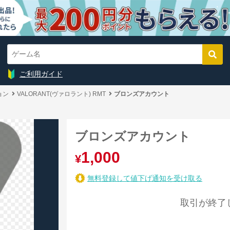
ご利用ガイド
ョン
VALORANT(ヴァロラント) RMT
ブロンズアカウント
ブロンズアカウント
1,000
¥
無料登録して値下げ通知を受け取る
取引が終了