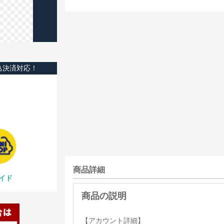
込決済対応！
商品詳細
イド
【アカウント詳細】