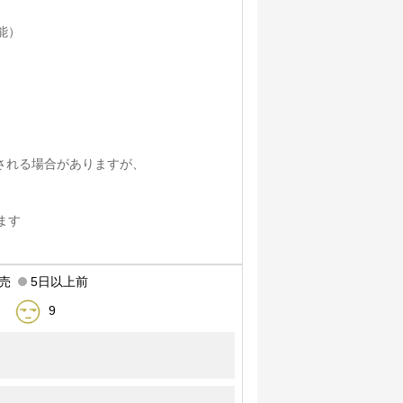
能）
される場合がありますが、
ます
売
5日以上前
9