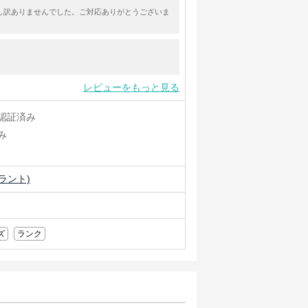
し訳ありませんでした。ご対応ありがとうございま
レビューをもっと見る
認証済み
み
ロラント)
ズ
ランク