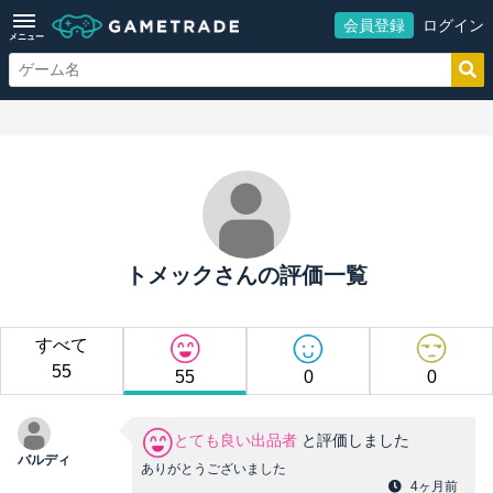
会員登録
ログイン
メニュー
トメックさんの評価一覧
すべて
55
55
0
0
とても良い出品者
と評価しました
バルディ
ありがとうございました
4ヶ月前