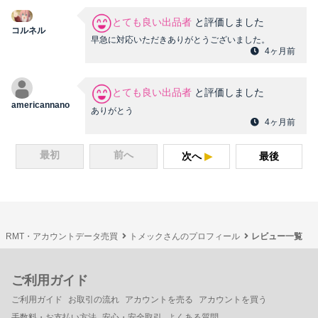
とても良い出品者
と評価しました
コルネル
早急に対応いただきありがとうございました。
4ヶ月前
とても良い出品者
と評価しました
americannano
ありがとう
4ヶ月前
最初
前へ
次へ
最後
RMT・アカウントデータ売買
トメックさんのプロフィール
レビュー一覧
ご利用ガイド
ご利用ガイド
お取引の流れ
アカウントを売る
アカウントを買う
手数料・お支払い方法
安心・安全取引
よくある質問