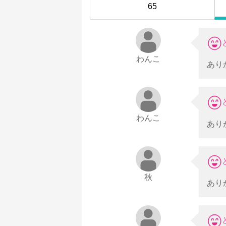
65
わんこ
あり
わんこ
あり
秋
あり