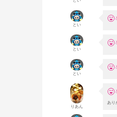
とい
とい
とい
とい
あり
りあん