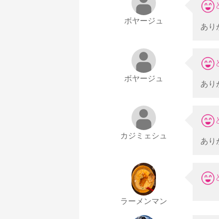
ボヤージュ
あり
ボヤージュ
あり
カジミェシュ
あり
ラーメンマン