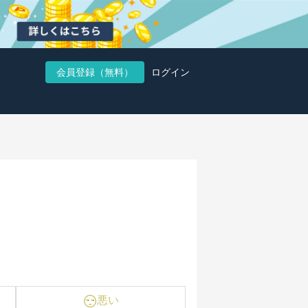
会員登録（無料）
ログイン
悪い