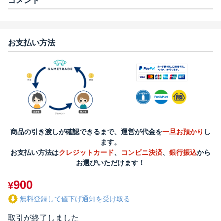
コメント
お支払い方法
商品の引き渡しが確認できるまで、運営が代金を
一旦お預かり
し
ます。
お支払い方法は
クレジットカード
、
コンビニ決済
、
銀行振込
から
お選びいただけます！
900
¥
無料登録して値下げ通知を受け取る
取引が終了しました