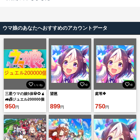
ウマ娘のあなたへおすすめのアカウントデータ
いいね
×9
×8
三星ウマの娘5体💀🌻🧉
望邕
庭苇🔷
🚜📠ジュエル200000個
💀🌻🧉🚜📠SSR25体💀
950
899
750
円
円
円
🌻