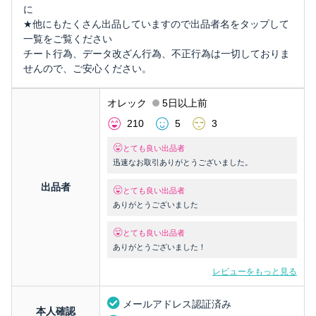
に
★他にもたくさん出品していますので出品者名をタップして
一覧をご覧ください
チート行為、データ改ざん行為、不正行為は一切しておりま
せんので、ご安心ください。
オレック
5日以上前
210
5
3
とても良い出品者
迅速なお取引ありがとうございました。
出品者
とても良い出品者
ありがとうございました
とても良い出品者
ありがとうございました！
レビューをもっと見る
メールアドレス認証済み
本人確認