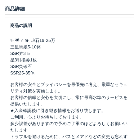
商品詳細
✨ 🌟 ⭐ 💫 🌙石19-25万
三星馬娘5-10体
SSR券3-5
星3引換券1枚
SSR突破石
SSR25-35体
お客様の安全とプライバシーを最優先に考え、厳重なセキュ
リティ対策を実施します。
お客様の信頼と安心を大切にし、常に最高水準のサービスを
提供いたします。
★入金確認後に引き継ぎ情報をお送り致します。
ご利用、心よりお待ちしております。
多少誤差がありますので予めご了承のほどよろしくお願いい
たします
トラブルを避けるために、パスとメアドなどの変更も忘れず