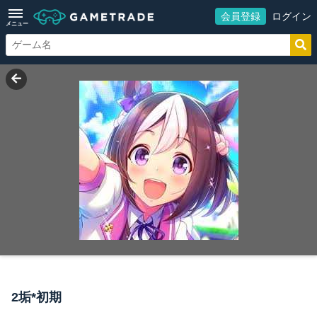
会員登録
ログイン
メニュー
2垢*初期