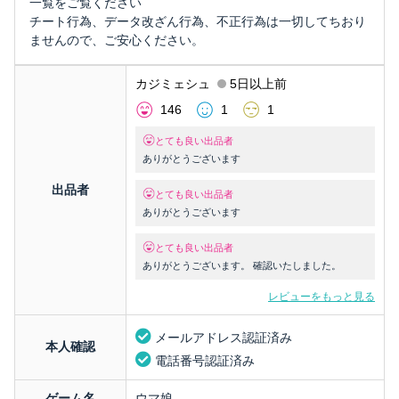
一覧をご覧ください
チート行為、データ改ざん行為、不正行為は一切してちおり
ませんので、ご安心ください。
カジミェシュ
5日以上前
146
1
1
とても良い出品者
ありがとうございます
出品者
とても良い出品者
ありがとうございます
とても良い出品者
ありがとうございます。 確認いたしました。
レビューをもっと見る
メールアドレス認証済み
本人確認
電話番号認証済み
ゲーム名
ウマ娘