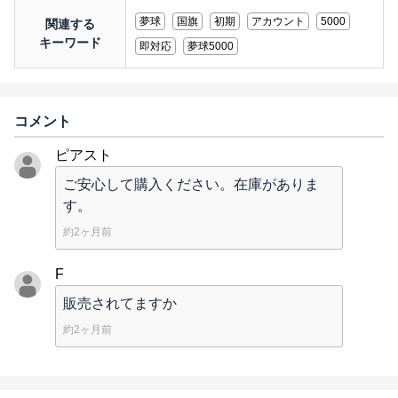
夢球
国旗
初期
アカウント
5000
関連する
キーワード
即対応
夢球5000
コメント
ピアスト
ご安心して購入ください。在庫がありま
す。
約2ヶ月前
F
販売されてますか
約2ヶ月前