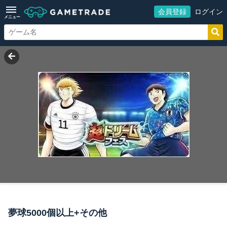
会員登録
ログイン
メニュー
夢球5000個以上+その他