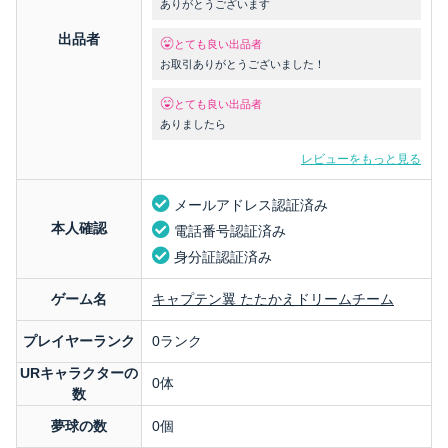
ありがとうございます
出品者
とても良い出品者
お取引ありがとうございました！
とても良い出品者
ありましたら
レビューをもっと見る
メールアドレス認証済み
本人確認
電話番号認証済み
身分証認証済み
ゲーム名
キャプテン翼 たたかえドリームチーム
プレイヤーランク
0ランク
URキャラクターの
0体
数
夢球の数
0個