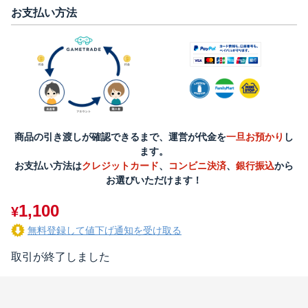
お支払い方法
商品の引き渡しが確認できるまで、運営が代金を
一旦お預かり
し
ます。
お支払い方法は
クレジットカード
、
コンビニ決済
、
銀行振込
から
お選びいただけます！
1,100
¥
無料登録して値下げ通知を受け取る
取引が終了しました