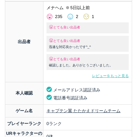
メナヘム
5日以上前
235
2
1
とても良い出品者
とても良い出品者
出品者
迅速な対応良かったです^_^
とても良い出品者
確認しました。ありがとうございました。
レビューをもっと見る
メールアドレス認証済み
本人確認
電話番号認証済み
ゲーム名
キャプテン翼 たたかえドリームチーム
プレイヤーランク
0ランク
URキャラクターの
0体