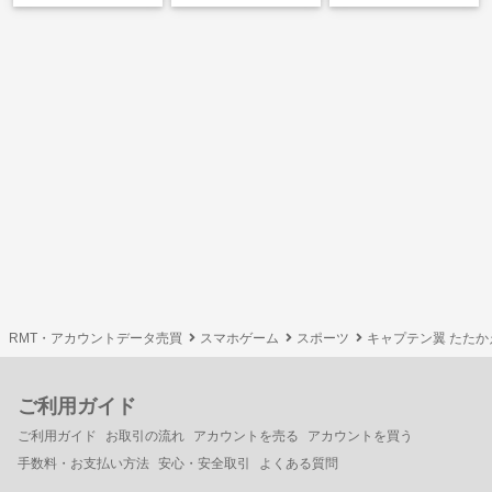
RMT・アカウントデータ売買
スマホゲーム
スポーツ
キャプテン翼 たた
ご利用ガイド
ご利用ガイド
お取引の流れ
アカウントを売る
アカウントを買う
手数料・お支払い方法
安心・安全取引
よくある質問