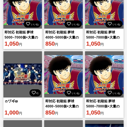
いいね
いいね
いいね
即対応 初期垢 夢球
即対応 初期垢 夢球
即対応 初期垢 夢球
5000~7000個+大量の
4000~5000個+大量の
5000~7000個+大量の
リソース！
1,050
リソース！
850
リソース！
1,050
円
円
円
×1
いいね
いいね
👛ヷヸ🥨
即対応 初期垢 夢球
即対応 初期垢 夢球
4000~5000個+大量の
5000~7000個+大量の
1,000
リソース！
850
リソース！
1,050
円
円
円