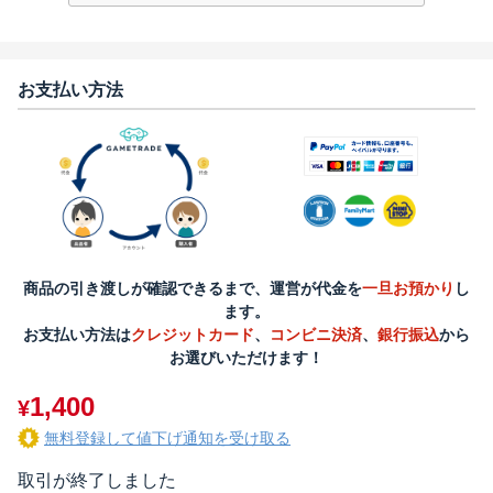
お支払い方法
商品の引き渡しが確認できるまで、運営が代金を
一旦お預かり
し
ます。
お支払い方法は
クレジットカード
、
コンビニ決済
、
銀行振込
から
お選びいただけます！
1,400
¥
無料登録して値下げ通知を受け取る
取引が終了しました