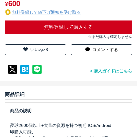
600
¥
無料登録して値下げ通知を受け取る
無料登録して購入する
※まだ購入は確定しません
いいね×8
コメントする
購入ガイドはこちら
商品詳細
夢球2600個以上+大量の資源を持つ初期 IOS/Android
即購入可能、