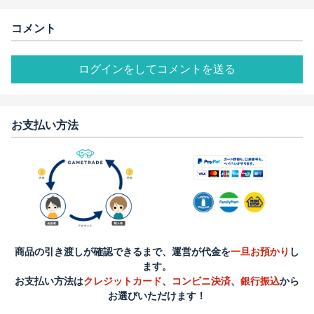
コメント
ログインをしてコメントを送る
お支払い方法
商品の引き渡しが確認できるまで、運営が代金を
一旦お預かり
し
ます。
お支払い方法は
クレジットカード
、
コンビニ決済
、
銀行振込
から
お選びいただけます！