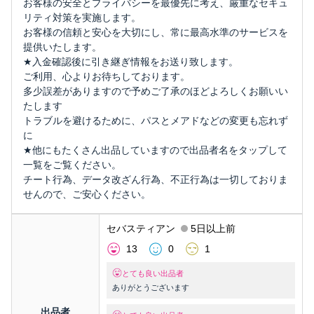
お客様の安全とプライバシーを最優先に考え、厳重なセキュ
リティ対策を実施します。
お客様の信頼と安心を大切にし、常に最高水準のサービスを
提供いたします。
★入金確認後に引き継ぎ情報をお送り致します。
ご利用、心よりお待ちしております。
多少誤差がありますので予めご了承のほどよろしくお願いい
たします
トラブルを避けるために、パスとメアドなどの変更も忘れず
に
★他にもたくさん出品していますので出品者名をタップして
一覧をご覧ください。
チート行為、データ改ざん行為、不正行為は一切しておりま
せんので、ご安心ください。
セバスティアン
5日以上前
13
0
1
とても良い出品者
ありがとうございます
出品者