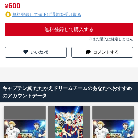
600
¥
無料登録して値下げ通知を受け取る
無料登録して購入する
※まだ購入は確定しません
いいね×8
コメントする
キャプテン翼 たたかえドリームチームのあなたへおすすめ
のアカウントデータ