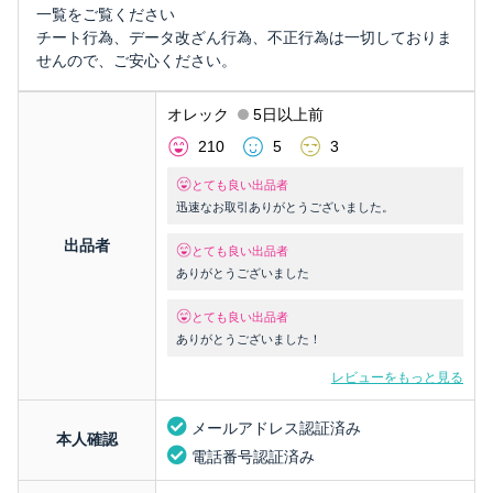
一覧をご覧ください
チート行為、データ改ざん行為、不正行為は一切しておりま
せんので、ご安心ください。
オレック
5日以上前
210
5
3
とても良い出品者
迅速なお取引ありがとうございました。
出品者
とても良い出品者
ありがとうございました
とても良い出品者
ありがとうございました！
レビューをもっと見る
メールアドレス認証済み
本人確認
電話番号認証済み