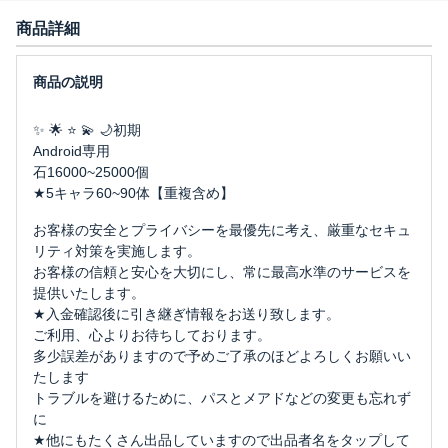
商品詳細
✨ 🌟 ⭐ 💫 🌙初期
Android専用
石16000~25000個
★5キャラ60~90体【重複含め】
お客様の安全とプライバシーを最優先に考え、厳重なセキュ
リティ対策を実施します。
お客様の信頼と安心を大切にし、常に最高水準のサービスを
提供いたします。
★入金確認後に引き継ぎ情報をお送り致します。
ご利用、心よりお待ちしております。
多少誤差がありますので予めご了承のほどよろしくお願いい
たします
トラブルを避けるために、パスとメアドなどの変更も忘れず
に
★他にもたくさん出品していますので出品者名をタップして