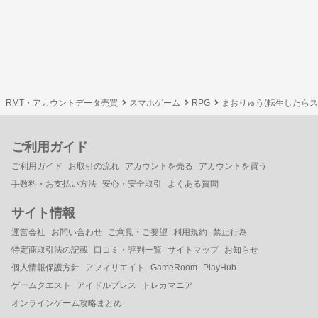
RMT・アカウントデータ売買
スマホゲーム
RPG
まおりゅう(転生したら
ご利用ガイド
ご利用ガイド
お取引の流れ
アカウントを売る
アカウントを買う
手数料・お支払い方法
安心・安全取引
よくある質問
サイト情報
運営会社
お問い合わせ
ご意見・ご要望
利用規約
禁止行為
特定商取引法の記載
口コミ・評判一覧
サイトマップ
お知らせ
個人情報保護方針
アフィリエイト
GameRoom
PlayHub
ゲームクエスト
アイドルプレス
トレカマニア
オンラインゲーム攻略まとめ