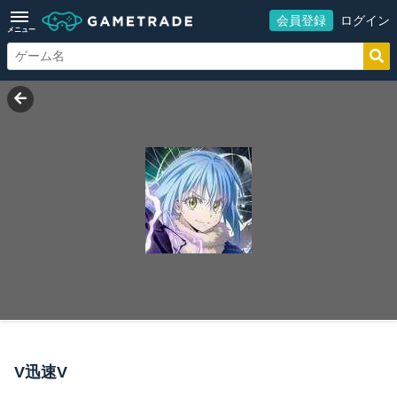
会員登録
ログイン
メニュー
V迅速V