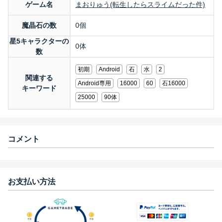
ゲーム名
まおりゅう(転生したらスライムだった件)
魔晶石の数
0個
星5キャラクターの
0体
数
初期
Android
石
水
2
関連する
Android専用
16000
60
石16000
キーワード
25000
90体
コメント
お支払い方法