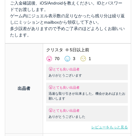
ご入金確認後、iOS/Androidを教えください。IDとパスワー
ドでお渡しします。
ゲーム内にジュエル表示数の足りなかったら残り分は繰り返
しにミッションとmailboxから領収して下さい。
多少誤差がありますので予めご了承のほどよろしくお願いい
たします。
クリスタ
5日以上前
70
3
1
とても良い出品者
ありがとうございます
とても良い出品者
出品者
迅速な取り引きが出来ました。機会があればまたお
願いします
とても良い出品者
ありがとうございました
レビューをもっと見る