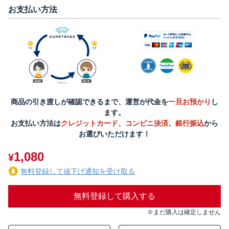
お支払い方法
商品の引き渡しが確認できるまで、運営が代金を
一旦お預かり
し
ます。
お支払い方法は
クレジットカード
、
コンビニ決済
、
銀行振込
から
お選びいただけます！
1,080
¥
無料登録して値下げ通知を受け取る
無料登録して購入する
※まだ購入は確定しません