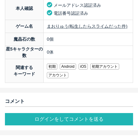
メールアドレス認証済み
本人確認
電話番号認証済み
ゲーム名
まおりゅう(転生したらスライムだった件)
魔晶石の数
0個
星5キャラクターの
0体
数
初期
Android
iOS
初期アカウント
関連する
キーワード
アカウント
コメント
ログインをしてコメントを送る