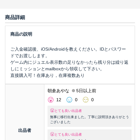
商品詳細
ご入金確認後、iOS/Androidを教えください。IDとパスワー
ドでお渡しします。
ゲーム内にジュエル表示数の足りなかったら残り分は繰り返
しにミッションとmailboxから領収して下さい。
直接購入可！在庫あり，在庫複数あり
朝倉あやな
5日以上前
12
0
0
とても良い出品者
無事に移行出来ました。丁寧に説明頂きありがとう
ございました
出品者
とても良い出品者