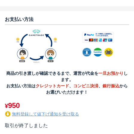
お支払い方法
商品の引き渡しが確認できるまで、運営が代金を
一旦お預かり
し
ます。
お支払い方法は
クレジットカード
、
コンビニ決済
、
銀行振込
から
お選びいただけます！
950
¥
無料登録して値下げ通知を受け取る
取引が終了しました