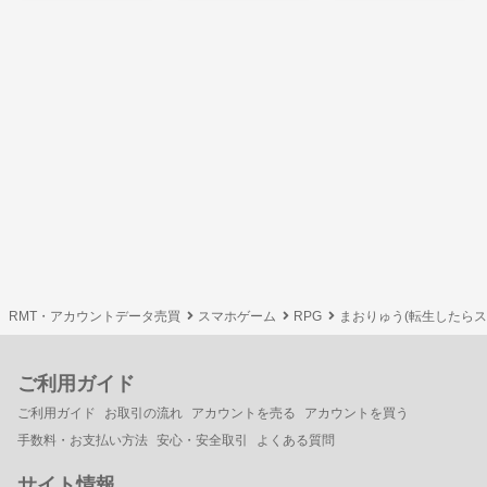
RMT・アカウントデータ売買
スマホゲーム
RPG
まおりゅう(転生したら
ご利用ガイド
ご利用ガイド
お取引の流れ
アカウントを売る
アカウントを買う
手数料・お支払い方法
安心・安全取引
よくある質問
サイト情報