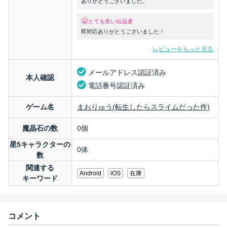
ありがとうございました。
とても良い出品者
即対応ありがとうございました！
レビューをもっと見る
メールアドレス認証済み
本人確認
電話番号認証済み
ゲーム名
まおりゅう(転生したらスライムだった件)
魔晶石の数
0個
星5キャラクターの
0体
数
関連する
Android
iOS
在庫
キーワード
コメント