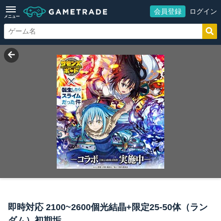
会員登録
ログイン
メニュー
即時対応 2100~2600個光結晶+限定25-50体（ラン
ダム）初期垢