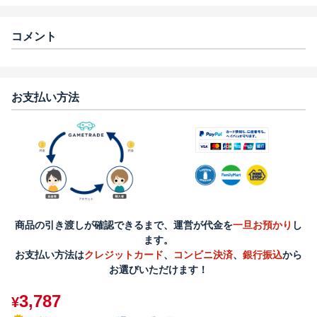
コメント
お支払い方法
商品の引き渡しが確認できるまで、運営が代金を
一旦お預かり
し
ます。
お支払い方法は
クレジットカード
、
コンビニ決済
、
銀行振込
から
お選びいただけます！
3,787
¥