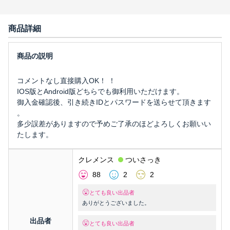
商品詳細
コメントなし直接購入OK！ ！
IOS版とAndroid版どちらでも御利用いただけます。
御入金確認後、引き続きIDとパスワードを送らせて頂きます
。
多少誤差がありますので予めご了承のほどよろしくお願いい
たします。
クレメンス
ついさっき
88
2
2
とても良い出品者
ありがとうございました。
出品者
とても良い出品者