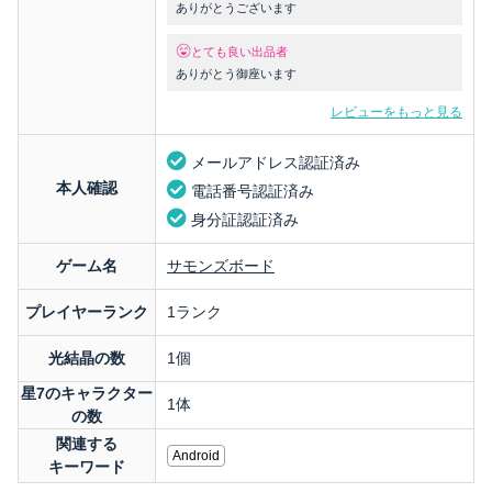
ありがとうございます
とても良い出品者
ありがとう御座います
レビューをもっと見る
メールアドレス認証済み
本人確認
電話番号認証済み
身分証認証済み
ゲーム名
サモンズボード
プレイヤーランク
1ランク
光結晶の数
1個
星7のキャラクター
1体
の数
関連する
Android
キーワード