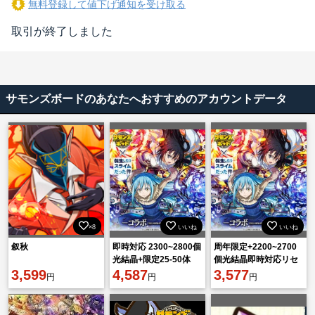
無料登録して値下げ通知を受け取る
取引が終了しました
サモンズボードのあなたへおすすめのアカウントデータ
×8
いいね
いいね
叙秋
即時対応 2300~2800個
周年限定+2200~2700
光結晶+限定25-50体
個光結晶即時対応リセ
3,599
（ランダム）初期垢
4,587
マラ垢 IOS/Android
3,577
円
円
円