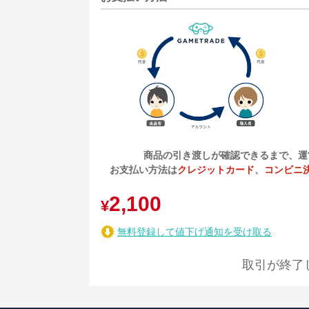
商品の引き渡しが確認できるまで、運
お支払い方法は
クレジットカード
、
コンビニ
2,100
¥
無料登録して値下げ通知を受け取る
取引が終了