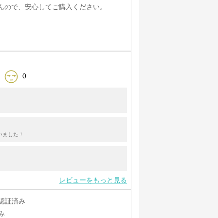
んので、安心してご購入ください。
0
いました！
レビューをもっと見る
認証済み
み