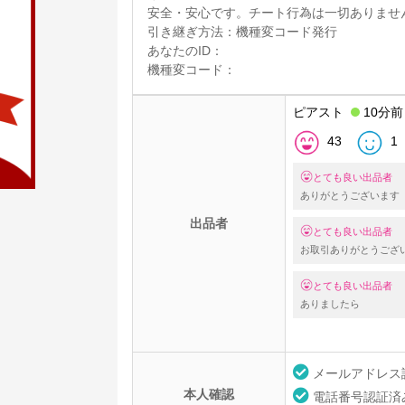
安全・安心です。チート行為は一切ありませ
引き継ぎ方法：機種変コード発行
あなたのID：
機種変コード：
ピアスト
10分前
43
1
とても良い出品者
ありがとうございます
出品者
とても良い出品者
お取引ありがとうござ
とても良い出品者
ありましたら
メールアドレス
本人確認
電話番号認証済