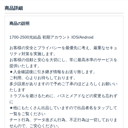
商品詳細
1700-2500光結晶 初期アカウント IOS/Android
お客様の安全とプライバシーを最優先に考え、厳重なセキュ
リティ対策を実施します。
お客様の信頼と安心を大切にし、常に最高水準のサービスを
提供いたします。
★入金確認後に引き継ぎ情報をお送り致します。
ご利用、心よりお待ちしております。
多少誤差がありますので予めご了承のほどよろしくお願いい
たします
トラブルを避けるために、パスとメアドなどの変更も忘れず
に
★他にもたくさん出品していますので出品者名をタップして
一覧をご覧ください
チート行為、データ改ざん行為、不正行為は一切しておりま
せんので、ご安心ください。