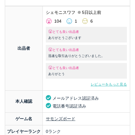
シェモニスワフ
5日以上前
104
1
6
とても良い出品者
ありがとうございます
出品者
とても良い出品者
迅速な取引ありがとうございました。
とても良い出品者
ありがとう
レビューをもっと見る
メールアドレス認証済み
本人確認
電話番号認証済み
ゲーム名
サモンズボード
プレイヤーランク
0ランク