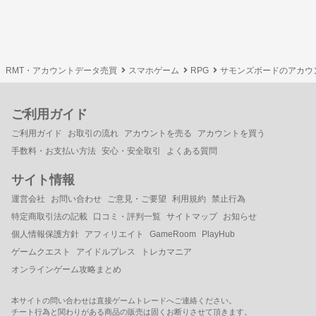
RMT・アカウントデータ売買
スマホゲーム
RPG
サモンズボードのアカウ
ご利用ガイド
ご利用ガイド
お取引の流れ
アカウントを売る
アカウントを買う
手数料・お支払い方法
安心・安全取引
よくある質問
サイト情報
運営会社
お問い合わせ
ご意見・ご要望
利用規約
禁止行為
特定商取引法の記載
口コミ・評判一覧
サイトマップ
お知らせ
個人情報保護方針
アフィリエイト
GameRoom
PlayHub
ゲームクエスト
アイドルプレス
トレカマニア
オンラインゲーム攻略まとめ
本サイトの問い合わせは直接ゲームトレードへご連絡ください。
チート行為と関わりがある商品の販売は固くお断りさせて頂きます。