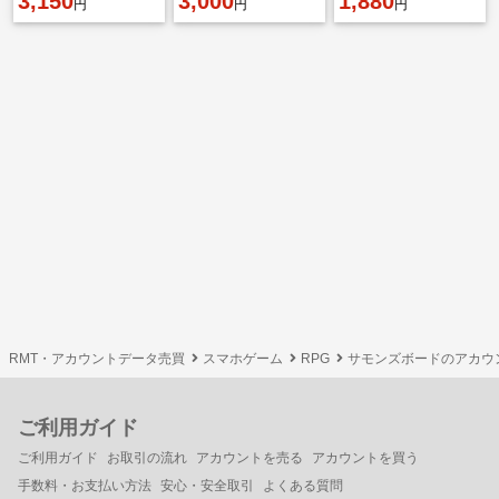
3,150
3,000
1,880
円
円
円
RMT・アカウントデータ売買
スマホゲーム
RPG
サモンズボードのアカウ
ご利用ガイド
ご利用ガイド
お取引の流れ
アカウントを売る
アカウントを買う
手数料・お支払い方法
安心・安全取引
よくある質問