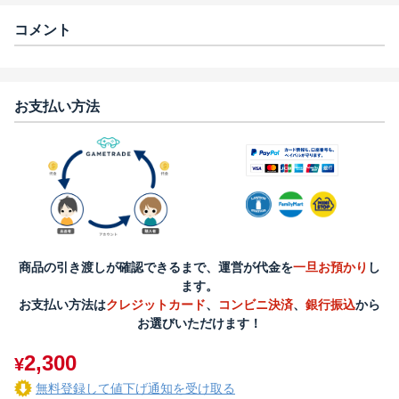
コメント
お支払い方法
商品の引き渡しが確認できるまで、運営が代金を
一旦お預かり
し
ます。
お支払い方法は
クレジットカード
、
コンビニ決済
、
銀行振込
から
お選びいただけます！
2,300
¥
無料登録して値下げ通知を受け取る