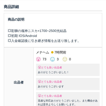
商品詳細
💥彩獅の魂神ニスカ+1700~2500光結晶
💥初期 IOS/Android
💥入金確認後に引き継ぎ情報をお送り致します。
メナヘム
7時間前
73
3
0
とても良い出品者
ありがとうございました！
とても良い出品者
出品者
ありがとうございます
とても良い出品者
迅速な対応ありがとうございました。また機会があ
れば是非よろしくお願いします。